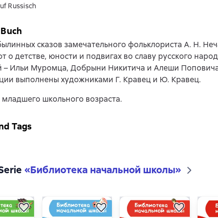
uf Russisch
 Buch
ылинных сказов замечательного фольклориста А. Н. Неч
т о детстве, юности и подвигах во славу русского народ
й – Ильи Муромца, Добрыни Никитича и Алеши Поповича
ии выполнены художниками Г. Кравец и Ю. Кравец.
 младшего школьного возраста.
nd Tags
 Serie
«
Библиотека начальной школы
»