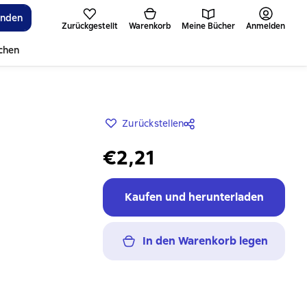
inden
Zurückgestellt
Warenkorb
Meine Bücher
Anmelden
ichen
Zurückstellen
€2,21
Kaufen und herunterladen
In den Warenkorb legen