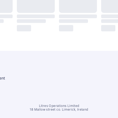
ent
Litres Operations Limited
18 Mallow street co. Limerick, Ireland