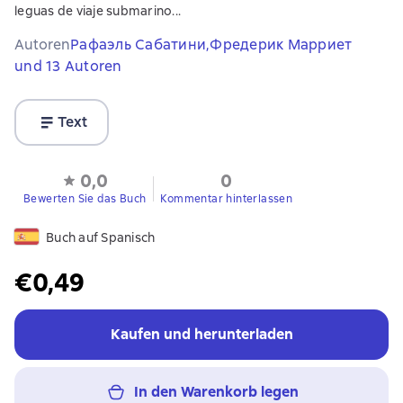
leguas de viaje submarino...
Autoren
Рафаэль Сабатини,
Фредерик Марриет
und 13 Autoren
Text
0,0
0
Bewerten Sie das Buch
Kommentar hinterlassen
Buch auf Spanisch
€0,49
Kaufen und herunterladen
In den Warenkorb legen