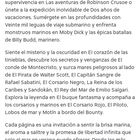
supervivencia en Las aventuras de Robinson Crusoe o
únete a la expedición inolvidable de Dos años de
vacaciones. Sumérgete en las profundidades con
Veinte mil leguas de viaje submarino y enfrenta
monstruos marinos en Moby Dick y las épicas batallas
de Billy Budd, marinero.
Siente el misterio y la oscuridad en El corazón de las
tinieblas, descubre los secretos y venganzas de El
conde de Montecristo, y surca mares peligrosos al lado
de El Pirata de Walter Scott, El Capitán Sangre de
Rafael Sabatini, El Corsario Negro, La Reina de los
Caribes y Sandokán, El Rey del Mar de Emilio Salgari.
Explora la leyenda en El buque fantasma y acompaña a
los corsarios y marinos en El Corsario Rojo, El Piloto,
Lobos de mar y Motín a bordo del Bounty.
Cada página es una invitación a sentir la brisa marina,
el aroma a salitre y la promesa de libertad infinita que
solo el mar en verano puede ofrecer. Desde los más