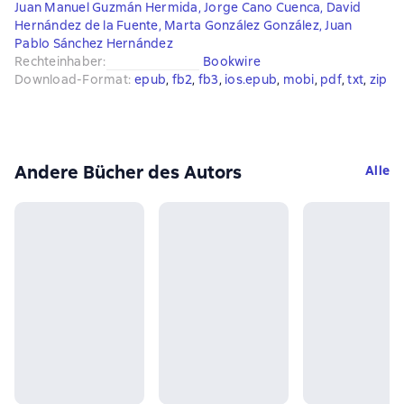
Juan Manuel Guzmán Hermida
,
Jorge Cano Cuenca
,
David
Hernández de la Fuente
,
Marta González González
,
Juan
Pablo Sánchez Hernández
Rechteinhaber
:
Bookwire
Download-Format
:
epub
, 
fb2
, 
fb3
, 
ios.epub
, 
mobi
, 
pdf
, 
txt
, 
zip
Andere Bücher des Autors
Alle