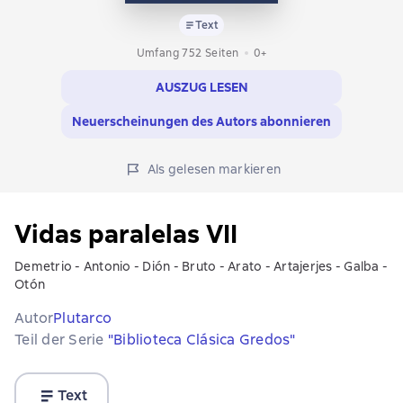
Text
Umfang 752 Seiten
0+
AUSZUG LESEN
Neuerscheinungen des Autors abonnieren
Als gelesen markieren
Vidas paralelas VII
Demetrio - Antonio - Dión - Bruto - Arato - Artajerjes - Galba -
Otón
Autor
Plutarco
Teil der Serie
"Biblioteca Clásica Gredos"
Text