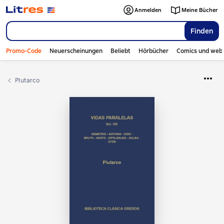
Anmelden
Meine Bücher
Finden
Promo-Code
Neuerscheinungen
Beliebt
Hörbücher
Comics und web
Plutarco