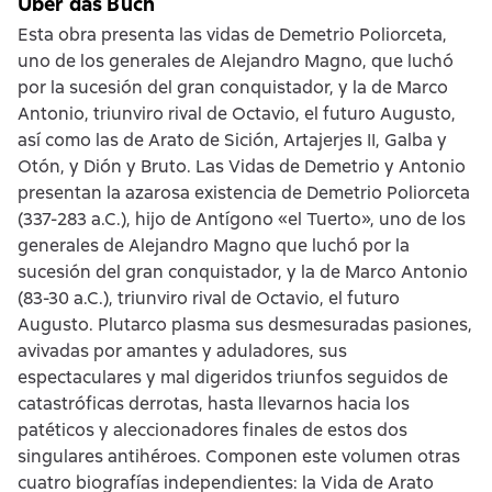
Über das Buch
Esta obra presenta las vidas de Demetrio Poliorceta,
uno de los generales de Alejandro Magno, que luchó
por la sucesión del gran conquistador, y la de Marco
Antonio, triunviro rival de Octavio, el futuro Augusto,
así como las de Arato de Sición, Artajerjes II, Galba y
Otón, y Dión y Bruto. Las Vidas de Demetrio y Antonio
presentan la azarosa existencia de Demetrio Poliorceta
(337-283 a.C.), hijo de Antígono «el Tuerto», uno de los
generales de Alejandro Magno que luchó por la
sucesión del gran conquistador, y la de Marco Antonio
(83-30 a.C.), triunviro rival de Octavio, el futuro
Augusto. Plutarco plasma sus desmesuradas pasiones,
avivadas por amantes y aduladores, sus
espectaculares y mal digeridos triunfos seguidos de
catastróficas derrotas, hasta llevarnos hacia los
patéticos y aleccionadores finales de estos dos
singulares antihéroes. Componen este volumen otras
cuatro biografías independientes: la Vida de Arato