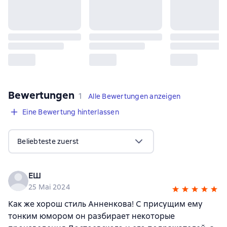
Bewertungen
,
1 Bewertung
1
Alle Bewertungen anzeigen
Eine Bewertung hinterlassen
Beliebteste zuerst
ЕШ
25 Mai 2024
Как же хорош стиль Анненкова! С присущим ему
тонким юмором он разбирает некоторые