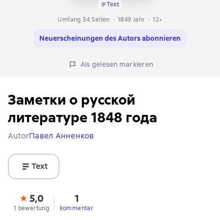
Text
Umfang 34 Seiten
1849
Jahr
12+
Neuerscheinungen des Autors abonnieren
Als gelesen markieren
Заметки о русской
литературе 1848 года
Autor
Павел Анненков
Text
5,0
1
1 bewertung
kommentar