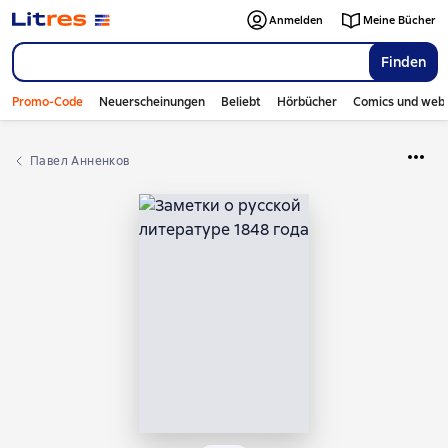
Anmelden
Meine Bücher
Finden
Promo-Code
Neuerscheinungen
Beliebt
Hörbücher
Comics und web
Павел Анненков