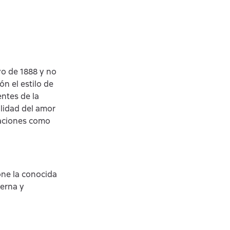
yo de 1888 y no
n el estilo de
ntes de la
ilidad del amor
raciones como
one la conocida
terna y