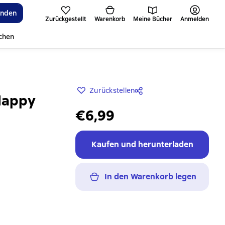
inden
Zurückgestellt
Warenkorb
Meine Bücher
Anmelden
ichen
Zurückstellen
 Happy
€6,99
Kaufen und herunterladen
In den Warenkorb legen