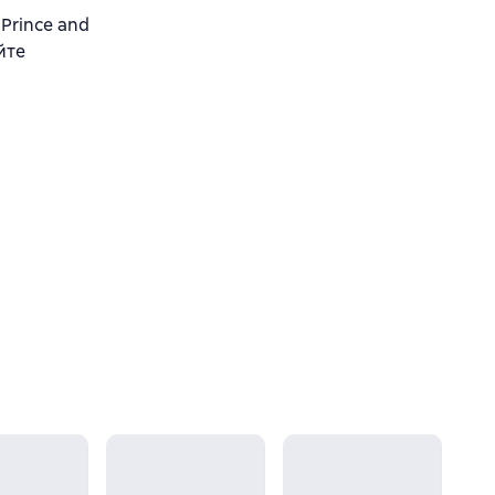
 Prince and
йте