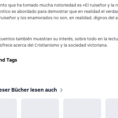
ento que ha tomado mucha notoriedad es «El ruiseñor y la r
tico es abordado para demostrar que en realidad el verda
n ruiseñor y los enamorados no son, en realidad, dignos del 
cuentos también muestran su interés, sobre todo en la lect
ofrece acerca del Cristianismo y la sociedad victoriana.
nd Tags
eser Bücher lesen auch