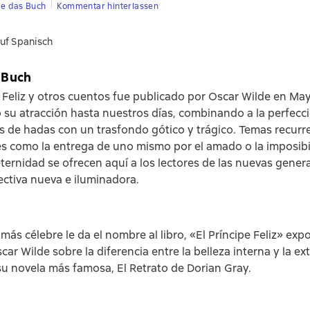
ie das Buch
Kommentar hinterlassen
uf Spanisch
 Buch
e Feliz y otros cuentos fue publicado por Oscar Wilde en Ma
 su atracción hasta nuestros días, combinando a la perfecció
s de hadas con un trasfondo gótico y trágico. Temas recurre
les como la entrega de uno mismo por el amado o la imposib
eternidad se ofrecen aquí a los lectores de las nuevas gene
ctiva nueva e iluminadora.
más célebre le da el nombre al libro, «El Príncipe Feliz» exp
car Wilde sobre la diferencia entre la belleza interna y la ex
su novela más famosa, El Retrato de Dorian Gray.