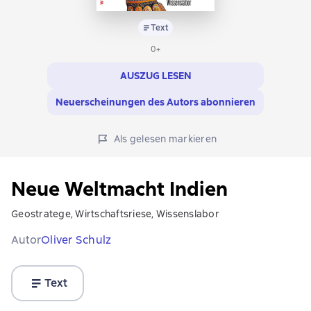
Text
0+
AUSZUG LESEN
Neuerscheinungen des Autors abonnieren
Als gelesen markieren
Neue Weltmacht Indien
Geostratege, Wirtschaftsriese, Wissenslabor
Autor
Oliver Schulz
Text