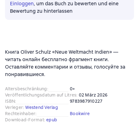
Einloggen
, um das Buch zu bewerten und eine
Bewertung zu hinterlassen
Книга Oliver Schulz «Neue Weltmacht Indien» —
читать онлайн бесплатно фрагмент книги.
Оставляйте комментарии и отзывы, голосуйте за
понравившиеся.
Altersbeschränkung
:
0+
Veröffentlichungsdatum auf Litres
:
02 März 2026
ISBN
:
9783987910227
Verleger
:
Westend Verlag
Rechteinhaber
:
Bookwire
Download-Format
:
epub