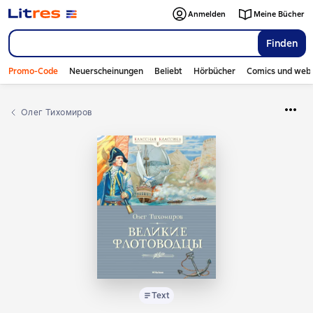
Anmelden
Meine Bücher
Finden
Promo-Code
Neuerscheinungen
Beliebt
Hörbücher
Comics und web
Олег Тихомиров
Text