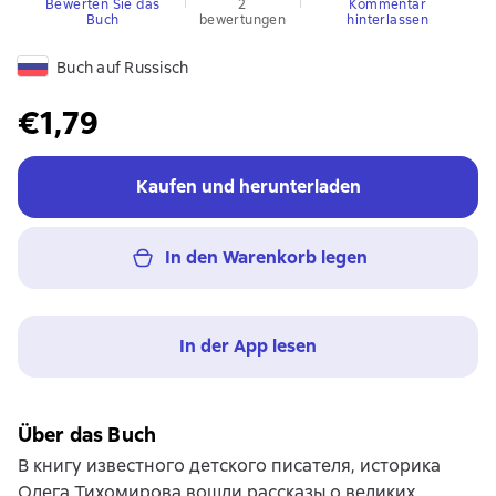
Bewerten Sie das
2
Kommentar
Buch
bewertungen
hinterlassen
Buch auf Russisch
€1,79
Kaufen und herunterladen
In den Warenkorb legen
In der App lesen
Über das Buch
В книгу известного детского писателя, историка
Олега Тихомирова вошли рассказы о великих