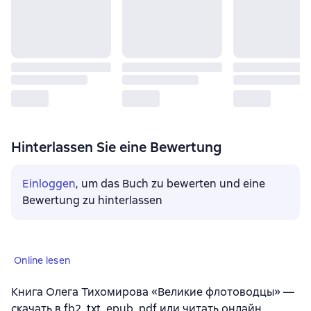
Hinterlassen Sie eine Bewertung
Einloggen
, um das Buch zu bewerten und eine
Bewertung zu hinterlassen
Online lesen
Книга Олега Тихомирова «Великие флотоводцы» —
скачать в fb2, txt, epub, pdf или читать онлайн.