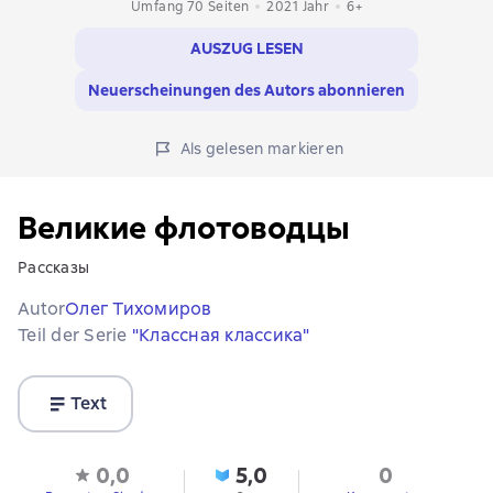
Umfang 70 Seiten
2021
Jahr
6+
AUSZUG LESEN
Neuerscheinungen des Autors abonnieren
Als gelesen markieren
Великие флотоводцы
Рассказы
Autor
Олег Тихомиров
Teil der Serie
"Классная классика"
Text
0,0
5,0
0