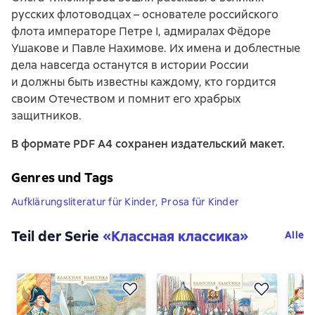
русских флотоводцах – основателе российского
флота императоре Петре I, адмиралах Фёдоре
Ушакове и Павле Нахимове. Их имена и доблестные
дела навсегда останутся в истории России
и должны быть известны каждому, кто гордится
своим Отечеством и помнит его храбрых
защитников.
В формате PDF A4 сохранен издательский макет.
Genres und Tags
Aufklärungsliteratur für Kinder
,
Prosa für Kinder
Teil der Serie
«
Классная классика
»
Alle