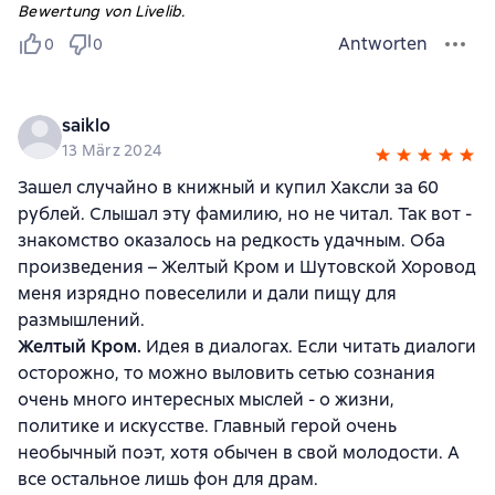
Bewertung von Livelib.
Antworten
0
0
saiklo
13 März 2024
Зашел случайно в книжный и купил Хаксли за 60
рублей. Слышал эту фамилию, но не читал. Так вот -
знакомство оказалось на редкость удачным. Оба
произведения – Желтый Кром и Шутовской Хоровод
меня изрядно повеселили и дали пищу для
размышлений.
Желтый Кром.
Идея в диалогах. Если читать диалоги
осторожно, то можно выловить сетью сознания
очень много интересных мыслей - о жизни,
политике и искусстве. Главный герой очень
необычный поэт, хотя обычен в свой молодости. А
все остальное лишь фон для драм.