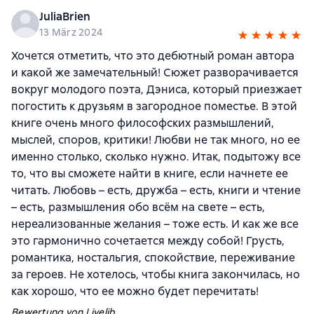
JuliaBrien
13 März 2024
Хочется отметить, что это дебютный роман автора
и какой же замечательный! Сюжет разворачивается
вокруг молодого поэта, Дэниса, который приезжает
погостить к друзьям в загородное поместье. В этой
книге очень много философских размышлений,
мыслей, споров, критики! Любви не так много, но ее
именно столько, сколько нужно. Итак, подытожу все
то, что вы сможете найти в книге, если начнете ее
читать. Любовь – есть, дружба – есть, книги и чтение
– есть, размышления обо всём на свете – есть,
нереализованные желания – тоже есть. И как же все
это гармонично сочетается между собой! Грусть,
романтика, ностальгия, спокойствие, переживание
за героев. Не хотелось, чтобы книга закончилась, но
как хорошо, что ее можно будет перечитать!
Bewertung von Livelib.