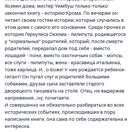
Хозяин дома, мистер Уимбуш только-только
закончил книгу - историю Крома. По вечерам он
читает своим гостям истории, которые случались в
этом доме с самого его основания. Среди прочих и
история Геркулеса Окхэма - лилипута, родившегося
у "нормальных" родителей, который, после смерти
родителей, переделал дом под себя - вместо
лошадей - пони, вместо охотничьих собак - мопсы,
все слуги - лилипуты, жена - красавица итальянка,
тоже карлица. И...о Боже! У них рождается ребенок-
гигант! Он пугал слуг и родителей большими
собаками, друзья сына заставляли старого
дворецкого танцевать на столе. Отец, не выдержав
напряжения...ну, почитаете.
И совершенно не обязательно разбираться во всех
исторических событиях, происходивших в пору
написания книги, она сама по себе содержательна и
интересна.