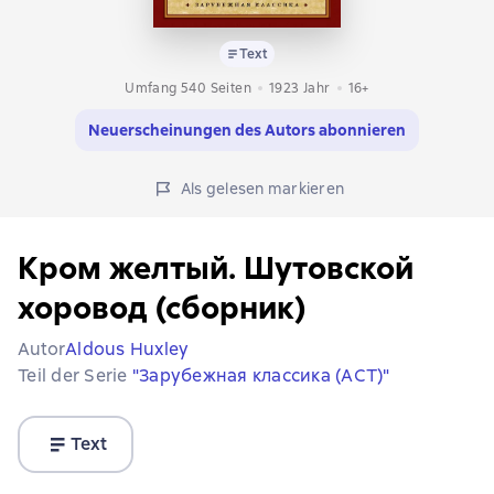
Text
Umfang 540 Seiten
1923
Jahr
16+
Neuerscheinungen des Autors abonnieren
Als gelesen markieren
Кром желтый. Шутовской
хоровод (сборник)
Autor
Aldous Huxley
Teil der Serie
"Зарубежная классика (АСТ)"
Text