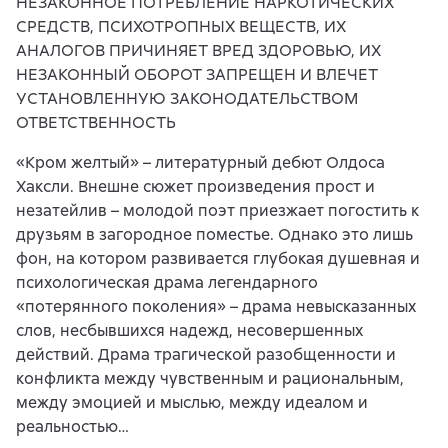
НЕЗАКОННОЕ ПОТРЕБЛЕНИЕ НАРКОТИЧЕСКИХ
СРЕДСТВ, ПСИХОТРОПНЫХ ВЕЩЕСТВ, ИХ
АНАЛОГОВ ПРИЧИНЯЕТ ВРЕД ЗДОРОВЬЮ, ИХ
НЕЗАКОННЫЙ ОБОРОТ ЗАПРЕЩЕН И ВЛЕЧЕТ
УСТАНОВЛЕННУЮ ЗАКОНОДАТЕЛЬСТВОМ
ОТВЕТСТВЕННОСТЬ
«Кром желтый» – литературный дебют Олдоса
Хаксли. Внешне сюжет произведения прост и
незатейлив – молодой поэт приезжает погостить к
друзьям в загородное поместье. Однако это лишь
фон, на котором развивается глубокая душевная и
психологическая драма легендарного
«потерянного поколения» – драма невысказанных
слов, несбывшихся надежд, несовершенных
действий. Драма трагической разобщенности и
конфликта между чувственным и рациональным,
между эмоцией и мыслью, между идеалом и
реальностью…