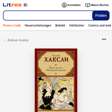
Anmelden
Meine Bücher
Finden
Promo-Code
Neuerscheinungen
Beliebt
Hörbücher
Comics und web
Aldous Huxley