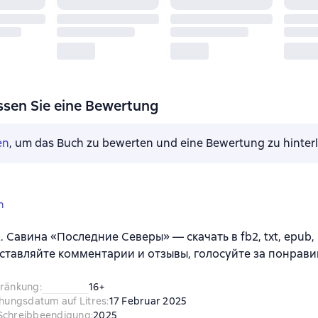
ssen Sie eine Bewertung
en
, um das Buch zu bewerten und eine Bewertung zu hinter
n
А. Савина «Последние Северы» — скачать в fb2, txt, epub,
ставляйте комментарии и отзывы, голосуйте за понрави
hränkung
:
16+
chungsdatum auf Litres
:
17 Februar 2025
Schreibbeendigung
:
2025