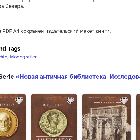
а Севера.
 PDF A4 сохранен издательский макет книги.
nd Tags
chte
,
Monografien
 Serie
«
Новая античная библиотека. Исследов