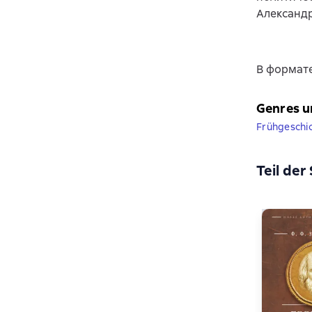
Александр
В формате
Genres u
Frühgeschi
Teil der