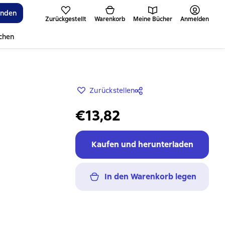
inden
Zurückgestellt
Warenkorb
Meine Bücher
Anmelden
ichen
Zurückstellen
€13,82
Kaufen und herunterladen
In den Warenkorb legen