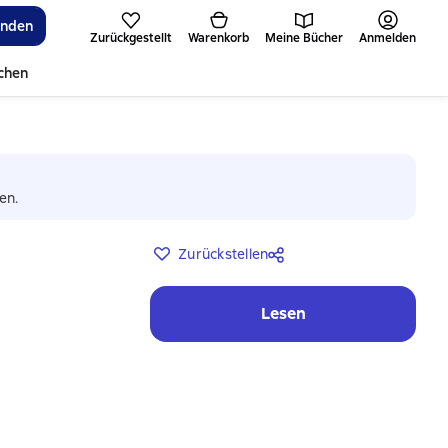
inden
Zurückgestellt
Warenkorb
Meine Bücher
Anmelden
ichen
en.
Zurückstellen
Lesen