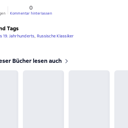
0
gen
Kommentar hinterlassen
nd Tags
es 19. Jahrhunderts
,
Russische Klassiker
eser Bücher lesen auch