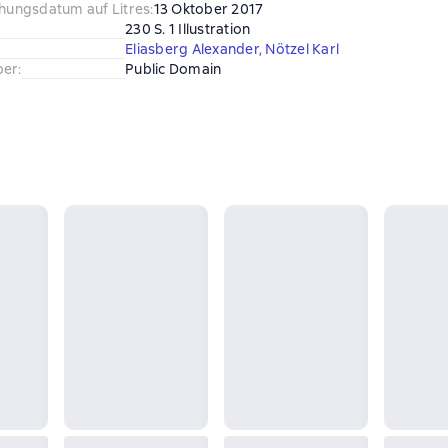
chungsdatum auf Litres
:
13 Oktober 2017
230 S. 1 Illustration
Eliasberg Alexander
,
Nötzel Karl
ber
:
Public Domain