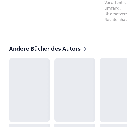
Veröffentli
Umfang
:
Übersetzer
:
Rechteinha
Andere Bücher des Autors