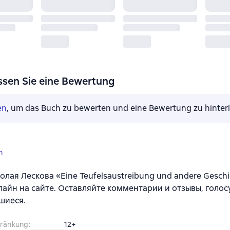
ssen Sie eine Bewertung
en
, um das Buch zu bewerten und eine Bewertung zu hinter
n
олая Лескова «Eine Teufelsaustreibung und andere Gesch
лайн на сайте. Оставляйте комментарии и отзывы, голос
шиеся.
hränkung
:
12+