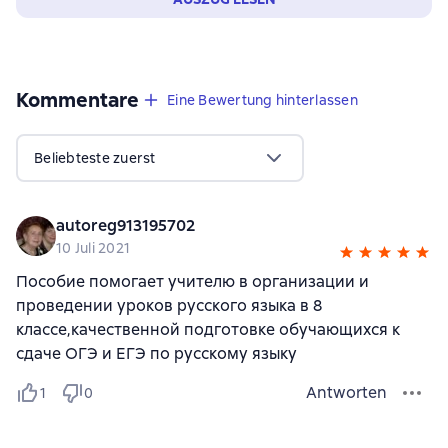
Kommentare
,
1 Bewertung
Eine Bewertung hinterlassen
Beliebteste zuerst
autoreg913195702
10 Juli 2021
Пособие помогает учителю в организации и
проведении уроков русского языка в 8
классе,качественной подготовке обучающихся к
сдаче ОГЭ и ЕГЭ по русскому языку
Antworten
1
0