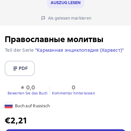
AUSZUG LESEN
Als gelesen markieren
Православные молитвы
Teil der Serie
"Карманная энциклопедия (Харвест)"
PDF
0,0
0
Bewerten Sie das Buch
Kommentar hinterlassen
Buch auf Russisch
€2,21