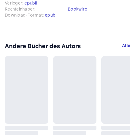
Verleger
:
epubli
Rechteinhaber
:
Bookwire
Download-Format
:
epub
Andere Bücher des Autors
Alle