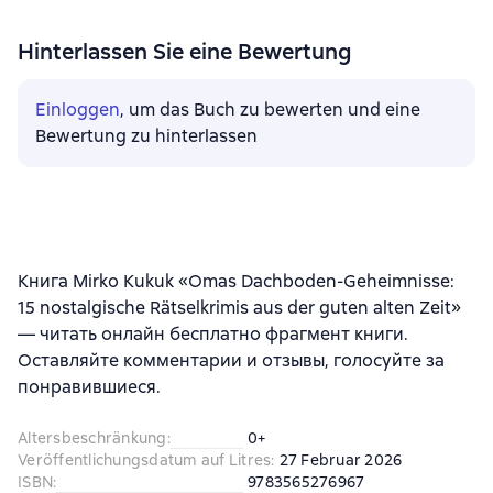
Hinterlassen Sie eine Bewertung
Einloggen
, um das Buch zu bewerten und eine
Bewertung zu hinterlassen
Книга Mirko Kukuk «Omas Dachboden-Geheimnisse:
15 nostalgische Rätselkrimis aus der guten alten Zeit»
— читать онлайн бесплатно фрагмент книги.
Оставляйте комментарии и отзывы, голосуйте за
понравившиеся.
Altersbeschränkung
:
0+
Veröffentlichungsdatum auf Litres
:
27 Februar 2026
ISBN
:
9783565276967