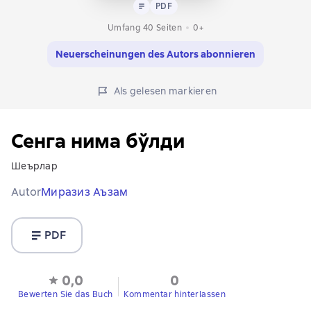
Text
PDF
PDF
Umfang 40 Seiten
0+
Neuerscheinungen des Autors abonnieren
Als gelesen markieren
Сенга нима бўлди
Шеърлар
Autor
Миразиз Аъзам
PDF
0,0
0
Bewerten Sie das Buch
Kommentar hinterlassen