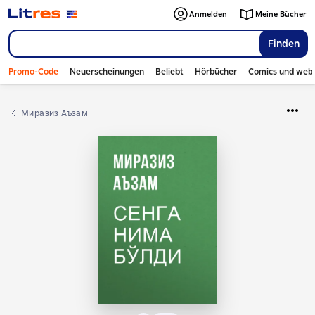
Anmelden
Meine Bücher
Finden
Promo-Code
Neuerscheinungen
Beliebt
Hörbücher
Comics und web
Миразиз Аъзам