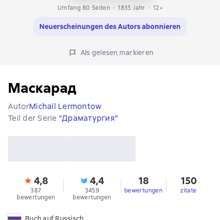
Umfang 80 Seiten
1835
Jahr
12+
Neuerscheinungen des Autors abonnieren
Als gelesen markieren
Маскарад
Autor
Michail Lermontow
Teil der Serie
"Драматургия"
4,8
4,4
18
150
387
3459
bewertungen
zitate
bewertungen
bewertungen
Buch auf Russisch