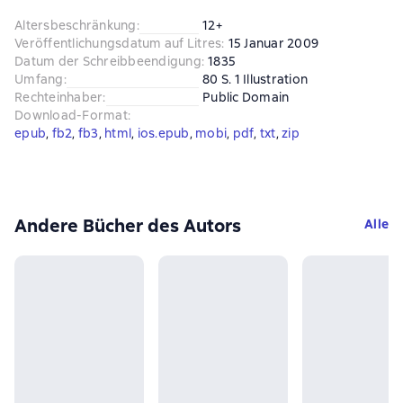
Altersbeschränkung
:
12+
Veröffentlichungsdatum auf Litres
:
15 Januar 2009
Datum der Schreibbeendigung
:
1835
Umfang
:
80 S. 1 Illustration
Rechteinhaber
:
Public Domain
Download-Format
:
epub
, 
fb2
, 
fb3
, 
html
, 
ios.epub
, 
mobi
, 
pdf
, 
txt
, 
zip
Andere Bücher des Autors
Alle