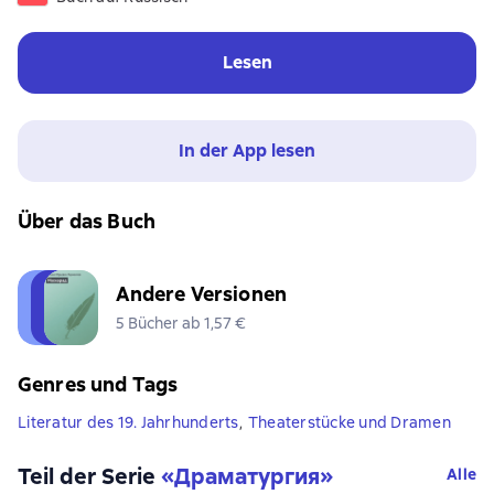
Lesen
In der App lesen
Über das Buch
Andere Versionen
5 Bücher ab 1,57 €
Genres und Tags
Literatur des 19. Jahrhunderts
,
Theaterstücke und Dramen
Teil der Serie
«
Драматургия
»
Alle