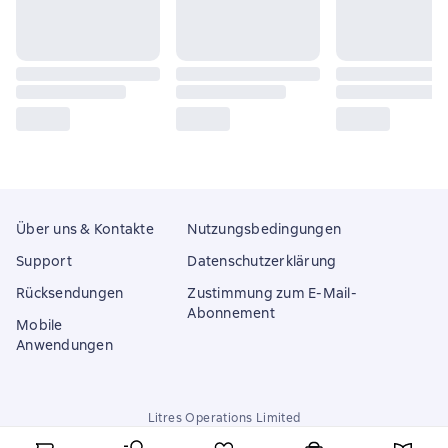
Über uns & Kontakte
Nutzungsbedingungen
Support
Datenschutzerklärung
Rücksendungen
Zustimmung zum E-Mail-
Abonnement
Mobile
Anwendungen
Litres Operations Limited
18 Mallow street co. Limerick, Ireland