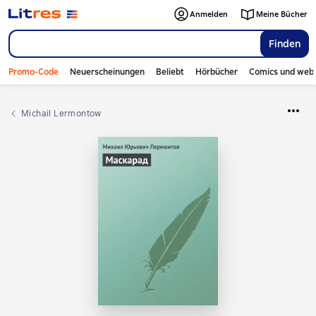
Anmelden
Meine Bücher
Finden
Promo-Code
Neuerscheinungen
Beliebt
Hörbücher
Comics und web
Michail Lermontow