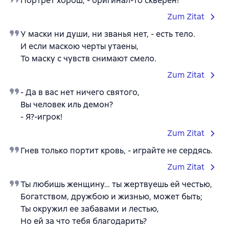
Портрет хорош, - оригинал-то скверен!
Zum Zitat
У маски ни души, ни званья нет, - есть тело.
И если маскою черты утаены,
То маску с чувств снимают смело.
Zum Zitat
- Да в вас нет ничего святого,
Вы человек иль демон?
- Я?-игрок!
Zum Zitat
Гнев только портит кровь, - играйте не сердясь.
Zum Zitat
Ты любишь женщину… ты жертвуешь ей честью,
Богатством, дружбою и жизнью, может быть;
Ты окружил ее забавами и лестью,
Но ей за что тебя благодарить?