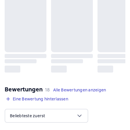
Bewertungen
,
18 Bewertungen
18
Alle Bewertungen anzeigen
Eine Bewertung hinterlassen
Beliebteste zuerst