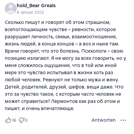
hold_Bear Greals
8 Januar 2012
Сколько пишут и говорят об этом страшном,
всепоглощающем чувстве – ревности, которое
разрушает личность, семьи, взаимоотношения,
жизнь людей, в конце концов – а воз и ныне там.
Врачи говорят, что это болезнь. Психологи – свою
позицию излагают. Я не могу за всех говорить, но у
меня сложилось ощущение, что в той или иной
мере это чувство испытывал в жизни хоть раз
любой человек. Ревнуют не только мужа и жену.
Детей, родителей, друзей, шефов, вещи даже. Что
это за чувство такое, с которым часто человек не
может справиться? Лермонтов как раз об этом и
пишет, и очень впечатляюще.
Antworten
16
3