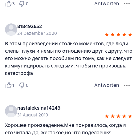
Antworten
3
0
818492652
24 Dezember 2020
В этом произведении столько моментов, где люди
слепы, глухи и немы по отношению друг к другу, что
его можно делать пособием по тому, как не следует
коммуницировать с людьми, чтобы не произошла
катастрофа
Antworten
1
0
nastaleksina14243
31 August 2019
Хорошее произведение.Мне понравилось,когда я
его читала.Да, жестокое,но что поделаешь?