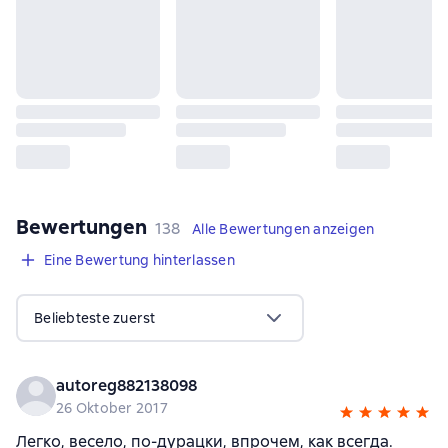
Bewertungen
,
138 Bewertungen
138
Alle Bewertungen anzeigen
Eine Bewertung hinterlassen
Beliebteste zuerst
autoreg882138098
26 Oktober 2017
Легко, весело, по-дурацки, впрочем, как всегда.