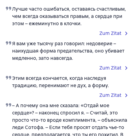
Лучше часто ошибаться, оставаясь счастливым,
чем всегда оказываться правым, а сердце при
этом – ежеминутно в клочки.
Zum Zitat
Я вам уже тысячу раз говорил: недоверие –
наихудшая форма предательства, оно убивает
медленно, зато навсегда.
Zum Zitat
Этим всегда кончается, когда наследуя
традицию, перенимают не дух, а форму.
Zum Zitat
– А почему она мне сказала: «Отдай мое
сердце»? – наконец спросил я. – Считай, это
просто что-то вроде комплимента, – объяснила
леди Сотофа. – Если тебя просят отдать чье-то
сердце, предполагается, что ты его похитил. В