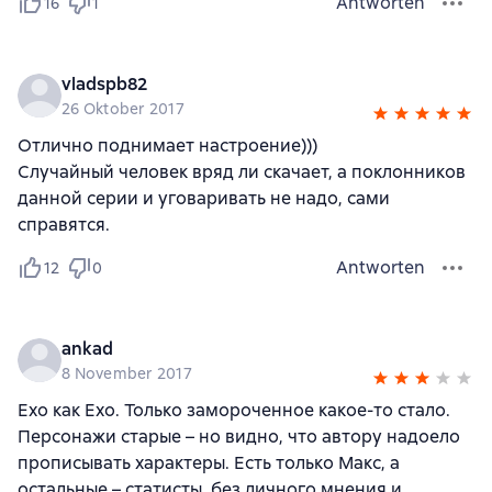
Antworten
16
1
vladspb82
26 Oktober 2017
Отлично поднимает настроение)))
Случайный человек вряд ли скачает, а поклонников
данной серии и уговаривать не надо, сами
справятся.
Antworten
12
0
ankad
8 November 2017
Ехо как Ехо. Только замороченное какое-то стало.
Персонажи старые – но видно, что автору надоело
прописывать характеры. Есть только Макс, а
остальные – статисты, без личного мнения и