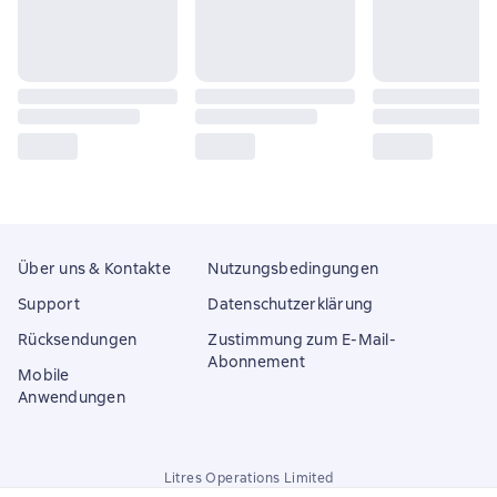
Über uns & Kontakte
Nutzungsbedingungen
Support
Datenschutzerklärung
Rücksendungen
Zustimmung zum E-Mail-
Abonnement
Mobile
Anwendungen
Litres Operations Limited
18 Mallow street co. Limerick, Ireland