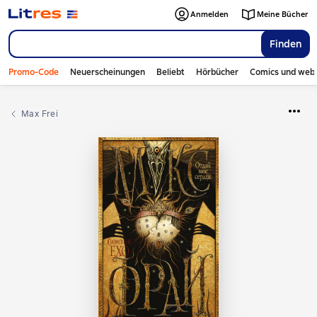
Anmelden
Meine Bücher
Finden
Promo-Code
Neuerscheinungen
Beliebt
Hörbücher
Comics und web
Max Frei