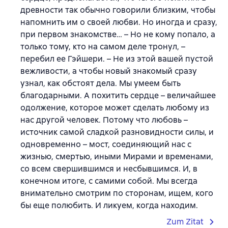
древности так обычно говорили близким, чтобы
напомнить им о своей любви. Но иногда и сразу,
при первом знакомстве… – Но не кому попало, а
только тому, кто на самом деле тронул, –
перебил ее Гэйшери. – Не из этой вашей пустой
вежливости, а чтобы новый знакомый сразу
узнал, как обстоят дела. Мы умеем быть
благодарными. А похитить сердце – величайшее
одолжение, которое может сделать любому из
нас другой человек. Потому что любовь –
источник самой сладкой разновидности силы, и
одновременно – мост, соединяющий нас с
жизнью, смертью, иными Мирами и временами,
со всем свершившимся и несбывшимся. И, в
конечном итоге, с самими собой. Мы всегда
внимательно смотрим по сторонам, ищем, кого
бы еще полюбить. И ликуем, когда находим.
Zum Zitat