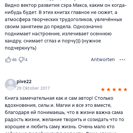
Видно вектор развития сэра Макса, каким он когда-
нибудь будет. В этих книгах главное не сюжет, а
атмосфера творческих трудоголиков, увлечённых
своим занятием до предела. Однозначно
поднимает настроение, излечивает осеннюю
хандру, снимает сглаз и порчу))) (нужное
подчеркнуть)
Antworten
46
4
pive22
29 Oktober 2017
Книга замечательная как и сам автор! Столько
вдохновения, силы и. Магии и все это вместе,
благодаря ей понимаешь, что в жизни важна сама
радость жизни, желание творить и созидать что то
хорошее и любить саму жизнь. Очень мало кто