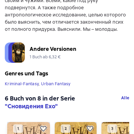
своим и чужими. Всеми, какие под руку
подвернутся. А также подробное
антропологическое исследование, целью которого
было выяснить, чем отличается законченный псих
от полного придурка. Выяснили. Мы – молодцы.
Andere Versionen
1 Buch ab 6,32 €
Genres und Tags
Kriminal-Fantasy
,
Urban Fantasy
6 Buch von 8 in der Serie
Alle
"Сновидения Ехо"