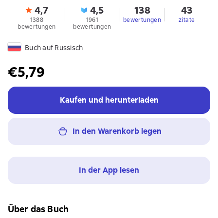
4,7
4,5
138
43
1388
1961
bewertungen
zitate
bewertungen
bewertungen
Buch auf Russisch
€5,79
Kaufen und herunterladen
In den Warenkorb legen
In der App lesen
Über das Buch