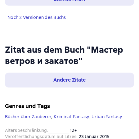
Noch 2 Versionen des Buchs
Zitat aus dem Buch "Мастер
ветров и закатов"
Andere Zitate
Genres und Tags
Bücher über Zauberer
,
Kriminal-Fantasy
,
Urban Fantasy
Altersbeschränkung
:
12+
Veröffentlichungsdatum auf Litres
:
23 Januar 2015