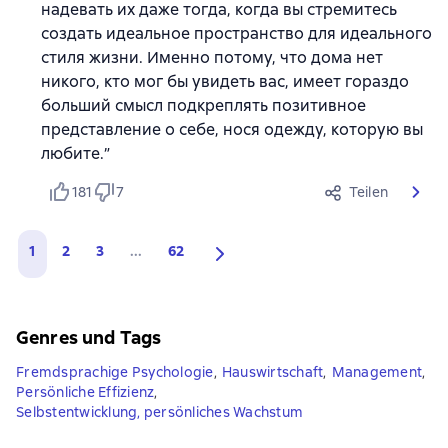
надевать их даже тогда, когда вы стремитесь
создать идеальное пространство для идеального
стиля жизни. Именно потому, что дома нет
никого, кто мог бы увидеть вас, имеет гораздо
больший смысл подкреплять позитивное
представление о себе, нося одежду, которую вы
любите.”
181
7
Teilen
1
2
3
...
62
Genres und Tags
Fremdsprachige Psychologie
,
Hauswirtschaft
,
Management
,
Persönliche Effizienz
,
Selbstentwicklung, persönliches Wachstum