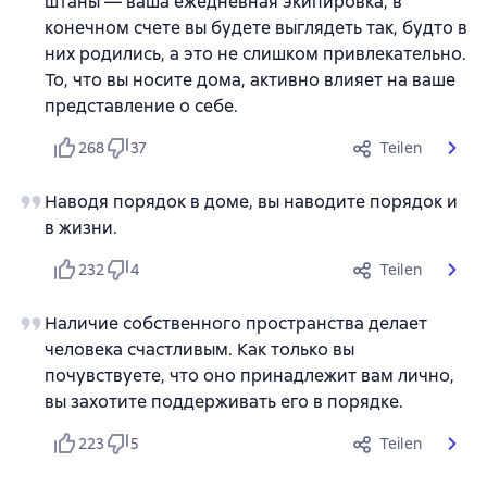
штаны — ваша ежедневная экипировка, в
конечном счете вы будете выглядеть так, будто в
них родились, а это не слишком привлекательно.
То, что вы носите дома, активно влияет на ваше
представление о себе.
268
37
Teilen
Наводя порядок в доме, вы наводите порядок и
в жизни.
232
4
Teilen
Наличие собственного пространства делает
человека счастливым. Как только вы
почувствуете, что оно принадлежит вам лично,
вы захотите поддерживать его в порядке.
223
5
Teilen