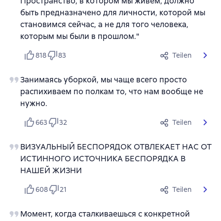
Пространство, в котором мы живем, должно
быть предназначено для личности, которой мы
становимся сейчас, а не для того человека,
которым мы были в прошлом."
818
83
Teilen
Занимаясь уборкой, мы чаще всего просто
распихиваем по полкам то, что нам вообще не
нужно.
663
32
Teilen
ВИЗУАЛЬНЫЙ БЕСПОРЯДОК ОТВЛЕКАЕТ НАС ОТ
ИСТИННОГО ИСТОЧНИКА БЕСПОРЯДКА В
НАШЕЙ ЖИЗНИ
608
21
Teilen
Момент, когда сталкиваешься с конкретной