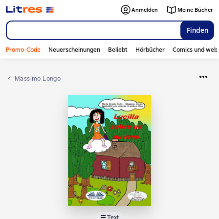
Anmelden
Meine Bücher
Finden
Promo-Code
Neuerscheinungen
Beliebt
Hörbücher
Comics und web
Massimo Longo
Text