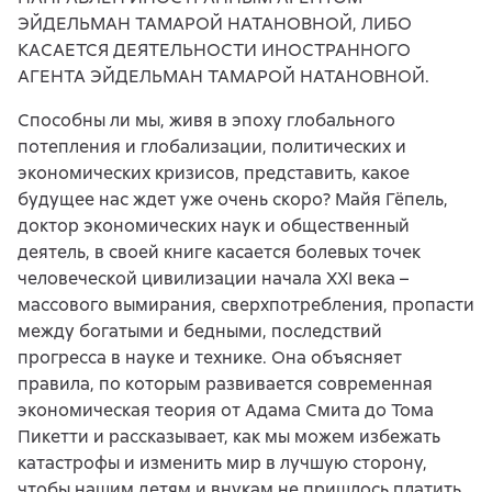
ЭЙДЕЛЬМАН ТАМАРОЙ НАТАНОВНОЙ, ЛИБО
КАСАЕТСЯ ДЕЯТЕЛЬНОСТИ ИНОСТРАННОГО
АГЕНТА ЭЙДЕЛЬМАН ТАМАРОЙ НАТАНОВНОЙ.
Способны ли мы, живя в эпоху глобального
потепления и глобализации, политических и
экономических кризисов, представить, какое
будущее нас ждет уже очень скоро? Майя Гёпель,
доктор экономических наук и общественный
деятель, в своей книге касается болевых точек
человеческой цивилизации начала XXI века –
массового вымирания, сверхпотребления, пропасти
между богатыми и бедными, последствий
прогресса в науке и технике. Она объясняет
правила, по которым развивается современная
экономическая теория от Адама Смита до Тома
Пикетти и рассказывает, как мы можем избежать
катастрофы и изменить мир в лучшую сторону,
чтобы нашим детям и внукам не пришлось платить