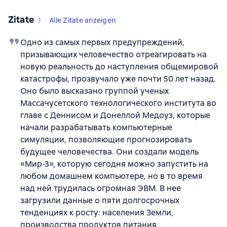
Zitate
1
Alle Zitate anzeigen
Одно из самых первых предупреждений,
призывающих человечество отреагировать на
новую реальность до наступления общемировой
катастрофы, прозвучало уже почти 50 лет назад.
Оно было высказано группой ученых
Массачусетского технологического института во
главе с Деннисом и Донеллой Медоуз, которые
начали разрабатывать компьютерные
симуляции, позволяющие прогнозировать
будущее человечества. Они создали модель
«Мир-3», которую сегодня можно запустить на
любом домашнем компьютере, но в то время
над ней трудилась огромная ЭВМ. В нее
загрузили данные о пяти долгосрочных
тенденциях к росту: населения Земли,
производства продуктов питания,