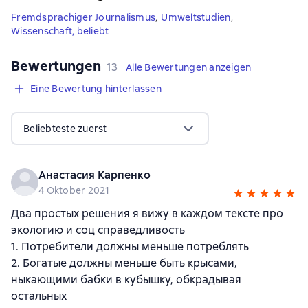
Fremdsprachiger Journalismus
,
Umweltstudien
,
Wissenschaft, beliebt
Bewertungen
,
13 Bewertungen
13
Alle Bewertungen anzeigen
Eine Bewertung hinterlassen
Beliebteste zuerst
Анастасия Карпенко
4 Oktober 2021
Два простых решения я вижу в каждом тексте про
экологию и соц справедливость
1. Потребители должны меньше потреблять
2. Богатые должны меньше быть крысами,
ныкающими бабки в кубышку, обкрадывая
остальных