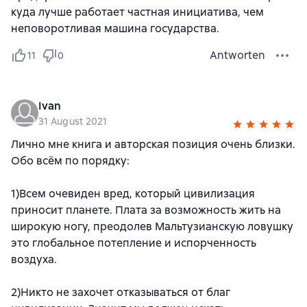
куда лучше работает частная инициатива, чем
неповоротливая машина государства.
Antworten
11
0
Ivan
31 August 2021
Лично мне книга и авторская позиция очень близки.
Обо всём по порядку:
1)Всем очевиден вред, который цивилизация
приносит планете. Плата за возможность жить на
широкую ногу, преодолев Мальтузианскую ловушку
это глобальное потепление и испорченность
воздуха.
2)Никто не захочет отказываться от благ