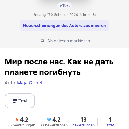
Text
Umfang 170 Seiten
2020
Jahr
18+
Neuerscheinungen des Autors abonnieren
Als gelesen markieren
Мир после нас. Как не дать
планете погибнуть
Autor
Maja Göpel
Text
4,2
4,2
13
1
36 bewertungen
33 bewertungen
bewertungen
zitat