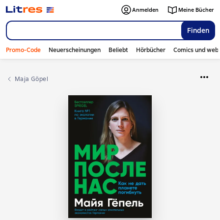
Anmelden
Meine Bücher
Finden
Promo-Code
Neuerscheinungen
Beliebt
Hörbücher
Comics und web
Maja Göpel