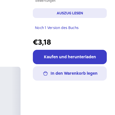
bewertungen
AUSZUG LESEN
Noch 1 Version des Buchs
€3,18
Kaufen und herunterladen
In den Warenkorb legen