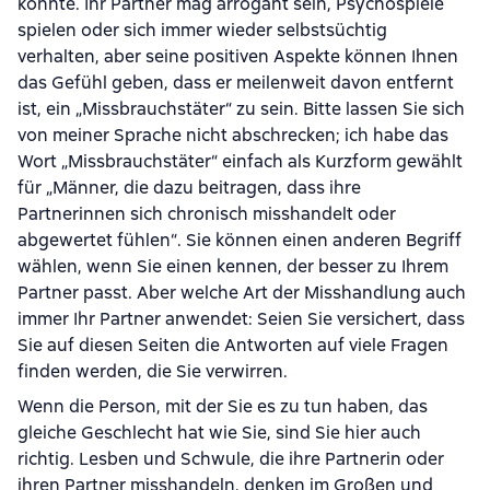
könnte. Ihr Partner mag arrogant sein, Psychospiele
spielen oder sich immer wieder selbstsüchtig
verhalten, aber seine positiven Aspekte können Ihnen
das Gefühl geben, dass er meilenweit davon entfernt
ist, ein „Missbrauchstäter“ zu sein. Bitte lassen Sie sich
von meiner Sprache nicht abschrecken; ich habe das
Wort „Missbrauchstäter“ einfach als Kurzform gewählt
für „Männer, die dazu beitragen, dass ihre
Partnerinnen sich chronisch misshandelt oder
abgewertet fühlen“. Sie können einen anderen Begriff
wählen, wenn Sie einen kennen, der besser zu Ihrem
Partner passt. Aber welche Art der Misshandlung auch
immer Ihr Partner anwendet: Seien Sie versichert, dass
Sie auf diesen Seiten die Antworten auf viele Fragen
finden werden, die Sie verwirren.
Wenn die Person, mit der Sie es zu tun haben, das
gleiche Geschlecht hat wie Sie, sind Sie hier auch
richtig. Lesben und Schwule, die ihre Partnerin oder
ihren Partner misshandeln, denken im Großen und