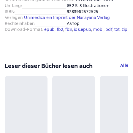
Umfang
:
652 S. 5 Illustrationen
ISBN
:
9783962572525
Verleger
:
Unimedica ein Imprint der Narayana Verlag
Rechteinhaber
:
Автор
Download-Format
:
epub
, 
fb2
, 
fb3
, 
ios.epub
, 
mobi
, 
pdf
, 
txt
, 
zip
Leser dieser Bücher lesen auch
Alle