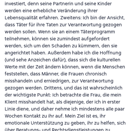
investiert, denn seine Partnerin und seine Kinder
werden eine erhebliche Veränderung ihrer
Lebensqualität erfahren. Zweitens: Ich bin der Ansicht,
dass Täter für ihre Taten zur Verantwortung gezogen
werden sollen. Wenn sie an einem Täterprogramm
teilnehmen, können sie zumindest aufgefordert
werden, sich um den Schaden zu kümmern, den sie
angerichtet haben. Außerdem habe ich die Hoffnung
(und sehe Anzeichen dafür), dass sich die kulturellen
Werte mit der Zeit ändern können, wenn die Menschen
feststellen, dass Männer, die Frauen chronisch
misshandeln und erniedrigen, zur Verantwortung
gezogen werden. Drittens, und das ist wahrscheinlich
der wichtigste Punkt: Ich betrachte die Frau, die mein
Klient misshandelt hat, als diejenige, der ich in erster
Linie diene, und daher nehme ich mindestens alle paar
Wochen Kontakt zu ihr auf. Mein Ziel ist es, ihr
emotionale Unterstützung zu geben, ihr zu helfen, sich
über Beratungs- und Rechtsdienstleistungen zu