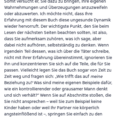
Somit versucht er, Sie dazu zu bringen, Ihre eigenen
Wahrnehmungen und Überzeugungen anzuzweifeln
oder abzuwerten. Ich möchte nicht, dass Ihre
Erfahrung mit diesem Buch diese ungesunde Dynamik
wieder hervorruft. Der wichtigste Punkt, den Sie beim
Lesen der nächsten Seiten beachten sollten, ist also,
dass Sie aufmerksam zuhören, was ich sage, aber
dabei nicht aufhören, selbstständig zu denken. Wenn
irgendein Teil dessen, was ich über die Täter schreibe,
nicht mit Ihrer Erfahrung übereinstimmt, ignorieren Sie
ihn und konzentrieren Sie sich auf die Teile, die für Sie
passen. Vielleicht legen Sie das Buch sogar von Zeit zu
Zeit weg und fragen sich: „Wie trifft das auf
meine
Beziehung zu? Was sind meine eigenen Beispiele dafür,
wie ein kontrollierender oder grausamer Mann denkt
und sich verhält?“ Wenn Sie auf Abschnitte stoßen, die
Sie nicht ansprechen – weil Sie zum Beispiel keine
Kinder haben oder weil Ihr Partner nie körperlich
angsteinflößend ist –, springen Sie einfach zu den