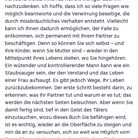
nachzudenken. Ich hoffe, dass ich so viele Fragen wie
möglich beantworte und die Verwirrung beseitige, die
durch missbräuchliches Verhalten entsteht. Vielleicht
kann ich Ihnen dadurch ermöglichen, der Falle zu
entkommen, sich permanent mit Ihrem Partner zu
beschäftigen. Denn so können Sie sich selbst – und
Ihre Kinder, wenn Sie Mutter sind – wieder in den
Mittelpunkt Ihres Lebens stellen, wo Sie hingehören.
Ein wütender und kontrollierender Mann kann wie ein
Staubsauger sein, der den Verstand und das Leben
einer Frau aufsaugt. Es gibt jedoch Wege, Ihr Leben
zurückzubekommen. Der erste Schritt besteht darin, zu
erkennen, was Ihr Partner tut und warum er es tut; das
werden die nächsten Seiten beleuchten. Aber wenn Sie
damit fertig sind, tief in den Geist des Täters
einzutauchen, wozu dieses Buch Sie befähigen wird,
ist es wichtig, wieder an die Oberfläche zu steigen und
von da an zu
versuchen, sich so weit wie m
ö
glich vom