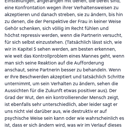
Einstellungen, angefangen mit denen, die bereit sind,
eine Konfrontation wegen ihrer Verhaltensweisen zu
akzeptieren und danach streben, sie zu ändern, bis hin
zu denen, die der Perspektive der Frau in keiner Weise
Gehör schenken, sich völlig im Recht fühlen und
höchst repressiv werden, wenn die Partnerin versucht,
für sich selbst einzustehen. (Tatsächlich lässt sich, wie
wir in Kapitel 5 sehen werden, am besten erkennen,
wie weit das Kontrollproblem eines Mannes geht, wenn
man sich seine Reaktion auf die Aufforderung
anschaut, seine Partnerin besser zu behandeln. Wenn
er Ihre Beschwerden akzeptiert und tatsächlich Schritte
unternimmt, um sein Verhalten zu ändern, sehen die
Aussichten für die Zukunft etwas positiver aus). Der
Grad der Wut, den ein kontrollierender Mensch zeigt,
ist ebenfalls sehr unterschiedlich, aber leider sagt er
uns nicht viel darüber aus, wie destruktiv er auf
psychische Weise sein kann oder wie wahrscheinlich es
ist, dass er sich ändern wird, was wir im Verlauf dieses