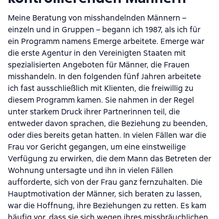
Meine Beratung von misshandelnden Männern –
einzeln und in Gruppen – begann ich 1987, als ich für
ein Programm namens Emerge arbeitete. Emerge war
die erste Agentur in den Vereinigten Staaten mit
spezialisierten Angeboten für Männer, die Frauen
misshandeln. In den folgenden fünf Jahren arbeitete
ich fast ausschließlich mit Klienten, die freiwillig zu
diesem Programm kamen. Sie nahmen in der Regel
unter starkem Druck ihrer Partnerinnen teil, die
entweder davon sprachen, die Beziehung zu beenden,
oder dies bereits getan hatten. In vielen Fällen war die
Frau vor Gericht gegangen, um eine einstweilige
Verfügung zu erwirken, die dem Mann das Betreten der
Wohnung untersagte und ihn in vielen Fällen
aufforderte, sich von der Frau ganz fernzuhalten. Die
Hauptmotivation der Männer, sich beraten zu lassen,
war die Hoffnung, ihre Beziehungen zu retten. Es kam
häufig vor, dass sie sich wegen ihres missbräuchlichen