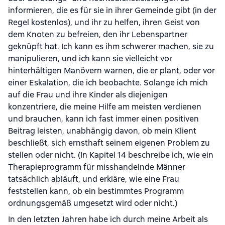
informieren, die es für sie in ihrer Gemeinde gibt (in der
Regel kostenlos), und ihr zu helfen, ihren Geist von
dem Knoten zu befreien, den ihr Lebenspartner
geknüpft hat. Ich kann es ihm schwerer machen, sie zu
manipulieren, und ich kann sie vielleicht vor
hinterhältigen Manövern warnen, die er plant, oder vor
einer Eskalation, die ich beobachte. Solange ich mich
auf die Frau und ihre Kinder als diejenigen
konzentriere, die meine Hilfe am meisten verdienen
und brauchen, kann ich fast immer einen positiven
Beitrag leisten, unabhängig davon, ob mein Klient
beschließt, sich ernsthaft seinem eigenen Problem zu
stellen oder nicht. (In Kapitel 14 beschreibe ich, wie ein
Therapieprogramm für misshandelnde Männer
tatsächlich abläuft, und erkläre, wie eine Frau
feststellen kann, ob ein bestimmtes Programm
ordnungsgemäß umgesetzt wird oder nicht.)
In den letzten Jahren habe ich durch meine Arbeit als