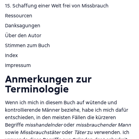
15. Schaffung einer Welt frei von Missbrauch
Ressourcen
Danksagungen
Über den Autor
Stimmen zum Buch
Index
Impressum
Anmerkungen zur
Terminologie
Wenn ich mich in diesem Buch auf wütende und
kontrollierende Männer beziehe, habe ich mich dafür
entschieden, in den meisten Fällen die kürzeren
Begriffe
misshandelnder
oder
missbrauchender Mann
sowie
Missbrauchstäter
oder
Täter
zu verwenden. Ich