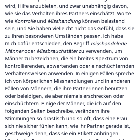
wird, Hilfe anzubieten, und zwar unabhängig davon,
wie sie das Verhalten ihres Partners einschätzt. Worte
wie
Kontrolle
und
Misshandlung
können belastend
sein, und Sie haben vielleicht nicht das Gefühl, dass sie
zu Ihren besonderen Umständen passen. Ich habe
mich dafür entschieden, den Begriff
misshandelnde
Männer
oder
Missbrauchstäter
zu verwenden, um
Männer zu bezeichnen, die ein breites Spektrum von
kontrollierenden, abwertenden oder einschüchternden
Verhaltensweisen anwenden. In einigen Fällen spreche
ich von körperlichen Misshandlungen und in anderen
Fällen von Männern, die ihre Partnerinnen benutzen
oder beleidigen, sie aber niemals erschrecken oder
einschüchtern. Einige der Männer, die ich auf den
folgenden Seiten beschreibe, verändern ihre
Stimmungen so drastisch und so oft, dass eine Frau
sich nie sicher fühlen kann, wie ihr Partner gerade ist,
geschweige denn, dass sie ein Etikett anbringen