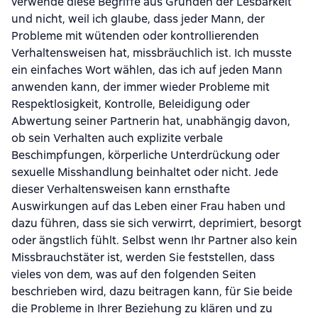
verwende diese Begriffe aus Gründen der Lesbarkeit
und nicht, weil ich glaube, dass jeder Mann, der
Probleme mit wütenden oder kontrollierenden
Verhaltensweisen hat, missbräuchlich ist. Ich musste
ein einfaches Wort wählen, das ich auf jeden Mann
anwenden kann, der immer wieder Probleme mit
Respektlosigkeit, Kontrolle, Beleidigung oder
Abwertung seiner Partnerin hat, unabhängig davon,
ob sein Verhalten auch explizite verbale
Beschimpfungen, körperliche Unterdrückung oder
sexuelle Misshandlung beinhaltet oder nicht. Jede
dieser Verhaltensweisen kann ernsthafte
Auswirkungen auf das Leben einer Frau haben und
dazu führen, dass sie sich verwirrt, deprimiert, besorgt
oder ängstlich fühlt. Selbst wenn Ihr Partner also kein
Missbrauchstäter ist, werden Sie feststellen, dass
vieles von dem, was auf den folgenden Seiten
beschrieben wird, dazu beitragen kann, für Sie beide
die Probleme in Ihrer Beziehung zu klären und zu