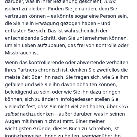
darüber, was in Ihrer Beziehung geschieht,
nicht
isoliert zu bleiben. Finden Sie jemanden, dem Sie
vertrauen können – es könnte sogar eine Person sein,
die Sie nie in Erwägung gezogen haben – und
entlasten Sie sich. Das ist wahrscheinlich der
entscheidende Schritt, den Sie unternehmen können,
um ein Leben aufzubauen, das frei von Kontrolle oder
Missbrauch ist.
Wenn das kontrollierende oder abwertende Verhalten
Ihres Partners chronisch ist, denken Sie zweifellos die
meiste Zeit über ihn nach. Sie fragen sich, wie Sie ihm
gefallen und wie Sie ihn davon abhalten können,
beleidigend zu sein, oder wie Sie ihn dazu bringen
können, sich zu ändern. Infolgedessen stellen Sie
vielleicht fest, dass Sie nicht viel Zeit haben, über
sich
selbst
nachzudenken – außer darüber, was in seinen
Augen mit Ihnen nicht stimmt. Einer meiner
wichtigsten Gründe, dieses Buch zu schreiben, ist
ironischerweise, Ihnen zu helfen,
weniger
über ihn