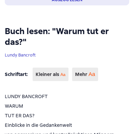
Buch lesen: "Warum tut er
das?"
Lundy Bancroft
Schriftart
:
Kleiner als
Mehr
Аа
Aa
LUNDY BANCROFT
WARUM
TUT ER DAS?
Einblicke in die Gedankenwelt