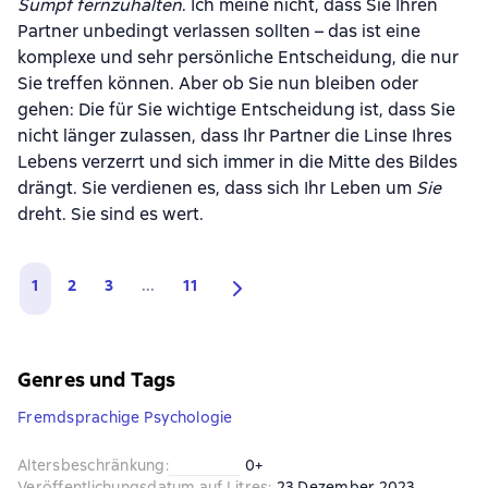
Sumpf fernzuhalten
. Ich meine nicht, dass Sie Ihren
Partner unbedingt verlassen sollten – das ist eine
komplexe und sehr persönliche Entscheidung, die nur
Sie treffen können. Aber ob Sie nun bleiben oder
gehen: Die für Sie wichtige Entscheidung ist, dass Sie
nicht länger zulassen, dass Ihr Partner die Linse Ihres
Lebens verzerrt und sich immer in die Mitte des Bildes
drängt. Sie verdienen es, dass sich Ihr Leben um
Sie
dreht. Sie sind es wert.
1
2
3
...
11
Genres und Tags
Fremdsprachige Psychologie
Altersbeschränkung
:
0+
Veröffentlichungsdatum auf Litres
:
23 Dezember 2023