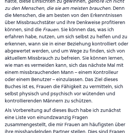
hatte, diese Einsichten zu gewinnen,
geh
ö
re ich nicht
zu den Menschen, die sie am meisten brauchen
. Denn
die Menschen, die am besten von den Erkenntnissen
über Missbrauchstäter und ihre Denkweise profitieren
können, sind die
Frauen.
Sie können das, was ich
erfahren habe, nutzen, um sich selbst zu helfen und zu
erkennen, wann sie in einer Beziehung kontrolliert oder
abgewertet werden, und um Wege zu finden, sich von
aktuellem Missbrauch zu befreien. Sie können lernen,
wie man es vermeiden kann, sich das nächste Mal mit
einem missbrauchenden Mann – einem Kontrolleur
oder einem Benutzer – einzulassen. Das Ziel dieses
Buches ist es, Frauen die Fähigkeit zu vermitteln, sich
selbst physisch und psychisch vor wütenden und
kontrollierenden Männern zu schützen.
Als Vorbereitung auf dieses Buch habe ich zunächst
eine Liste von einundzwanzig Fragen
zusammengestellt, die mir Frauen am häufigsten über
ihre misshandelnden Partner stellen. Dies sind Fragen