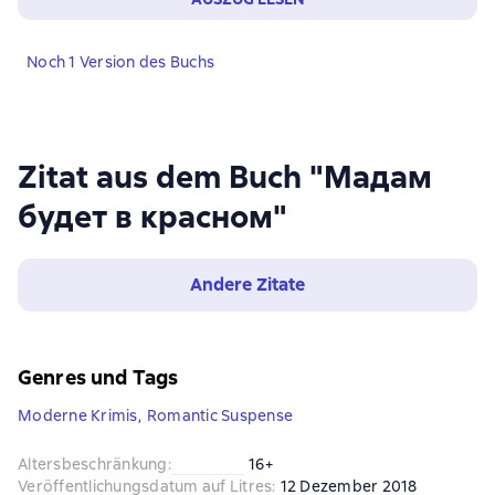
Noch 1 Version des Buchs
Zitat aus dem Buch "Мадам
будет в красном"
Andere Zitate
Genres und Tags
Moderne Krimis
,
Romantic Suspense
Altersbeschränkung
:
16+
Veröffentlichungsdatum auf Litres
:
12 Dezember 2018