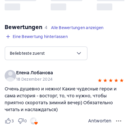
Bewertungen
,
4 Bewertungen
4
Alle Bewertungen anzeigen
Eine Bewertung hinterlassen
Beliebteste zuerst
Елена Лобанова
18 Dezember 2024
Очень душевно и нежно! Какие чудесные герои и
сама история - восторг, то, что нужно, чтобы
приятно скоротать зимний вечер) Обязательно
читать и наслаждаться)
Antworten
3
0