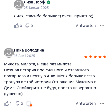
Лиза Лорф
25 Januar 2025
Лиля, спасибо большое) очень приятно;)
Antworten
0
0
Ника Володина
16 April 2025
Милота, милота, и ещё раз милота!
Нежная история про сильного и отважного
пожарного и нежную Аню. Меня больше всего
тронула в этой истории Отношение Максима к
Диме. Спойлерить не буду, просто невероятно
душевно)
Antworten
1
0