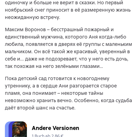
одиночку и больше не верит в сказки. Но первый
ноябрьский снег приносит в её размеренную жизнь
неожиданную встречу.
Максим Воронов – бесстрашный пожарный и
единственный мужчина, которого Аня когда-либо
любила, появляется в дверях её группы с маленьким
мальчиком. Он всё такой же красивый, уверенный в
себе и... даже не подозревает, что у него есть дочь,
так похожая на него зелёными глазами…
Пока детский сад готовится к новогоднему
утреннику, а в сердце Ани разгорается старое
пламя, она понимает – некоторые тайны
невозможно хранить вечно. Особенно, когда судьба
даёт второй шанс на счастье.
Andere Versionen
1 Buch ab 2,86 €