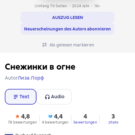
Umfang 70 Seiten
2024
Jahr
16+
AUSZUG LESEN
Neuerscheinungen des Autors abonnieren
Als gelesen markieren
Снежинки в огне
Autor
Лиза Лорф
Text
Audio
4,8
4,4
4
3
78 bewertungen
4 bewertungen
bewertungen
zitate