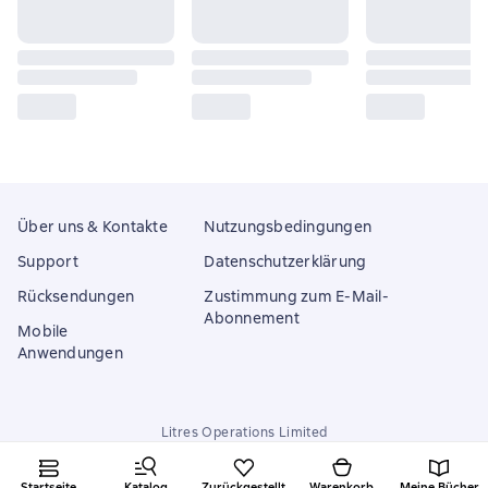
Über uns & Kontakte
Nutzungsbedingungen
Support
Datenschutzerklärung
Rücksendungen
Zustimmung zum E-Mail-
Abonnement
Mobile
Anwendungen
Litres Operations Limited
18 Mallow street co. Limerick, Ireland
Startseite
Katalog
Zurückgestellt
Warenkorb
Meine Bücher