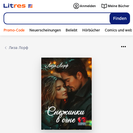
Anmelden
Meine Bücher
Finden
Promo-Code
Neuerscheinungen
Beliebt
Hörbücher
Comics und web
Лиза Лорф