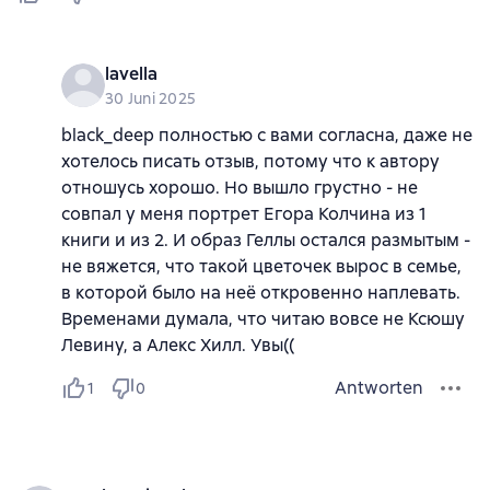
lavella
30 Juni 2025
black_deep полностью с вами согласна, даже не
хотелось писать отзыв, потому что к автору
отношусь хорошо. Но вышло грустно - не
совпал у меня портрет Егора Колчина из 1
книги и из 2. И образ Геллы остался размытым -
не вяжется, что такой цветочек вырос в семье,
в которой было на неё откровенно наплевать.
Временами думала, что читаю вовсе не Ксюшу
Левину, а Алекс Хилл. Увы((
Antworten
1
0