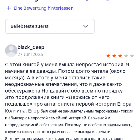
Eine Bewertung hinterlassen
Beliebteste zuerst
black_deep
27 Juni 2025
С этой книгой у меня вышла непростая история. Я
начинала ее дважды. Потом долго читала (около
месяца). А в итоге у меня остались такие
неоднозначные впечатления, что я даже как-то
обескуражена Но давайте обо всем по порядку.
Это продолжение книги «Держись от него
подальше» про антагониста первой истории Егора
Колчина. Егор
был крайне занимательным персонажем - токсик
и абьюзер с непростой семейной историей. Взрывной и
непредсказуемый собственник. Поэтому, не особенно задумываясь,
я купила книгу про него сразу после ее выхода из печати.
Я, конечно, понимаю, что психотерапия и осознанность
творят