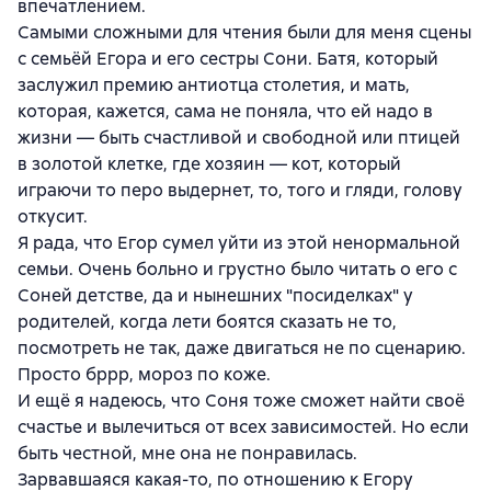
впечатлением.
Самыми сложными для чтения были для меня сцены
с семьёй Егора и его сестры Сони. Батя, который
заслужил премию антиотца столетия, и мать,
которая, кажется, сама не поняла, что ей надо в
жизни — быть счастливой и свободной или птицей
в золотой клетке, где хозяин — кот, который
играючи то перо выдернет, то, того и гляди, голову
откусит.
Я рада, что Егор сумел уйти из этой ненормальной
семьи. Очень больно и грустно было читать о его с
Соней детстве, да и нынешних "посиделках" у
родителей, когда лети боятся сказать не то,
посмотреть не так, даже двигаться не по сценарию.
Просто бррр, мороз по коже.
И ещё я надеюсь, что Соня тоже сможет найти своё
счастье и вылечиться от всех зависимостей. Но если
быть честной, мне она не понравилась.
Зарвавшаяся какая-то, по отношению к Егору