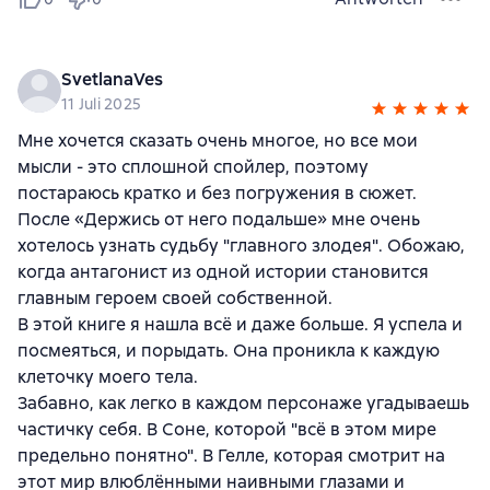
SvetlanaVes
11 Juli 2025
Мне хочется сказать очень многое, но все мои
мысли - это сплошной спойлер, поэтому
постараюсь кратко и без погружения в сюжет.
После «Держись от него подальше» мне очень
хотелось узнать судьбу "главного злодея". Обожаю,
когда антагонист из одной истории становится
главным героем своей собственной.
В этой книге я нашла всё и даже больше. Я успела и
посмеяться, и порыдать. Она проникла к каждую
клеточку моего тела.
Забавно, как легко в каждом персонаже угадываешь
частичку себя. В Соне, которой "всё в этом мире
предельно понятно". В Гелле, которая смотрит на
этот мир влюблёнными наивными глазами и