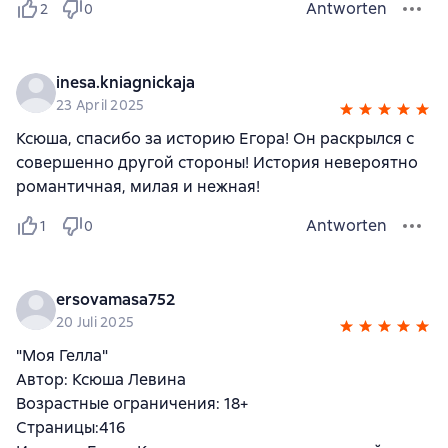
Antworten
2
0
inesa.kniagnickaja
23 April 2025
Ксюша, спасибо за историю Егора! Он раскрылся с
совершенно другой стороны! История невероятно
романтичная, милая и нежная!
Antworten
1
0
ersovamasa752
20 Juli 2025
"Моя Гелла"
Автор: Ксюша Левина
Возрастные ограничения: 18+
Страницы:416