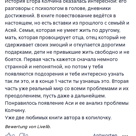
История Егора Колчина оказалась интересной: его
разговоры с психологом в голове, дневники
достижений. В книге повествование ведётся в
настоящем, но есть вставки из прошлого с семьёй и
Асей. Семья, которая не умеет жить по другому,
мать, которая провоцирует отца, отец который не
сдерживает своих эмоций и откупается дорогими
подарками, дети не привыкшие жить свободно и не
боятся. Первая часть кажется сначала немного
странной и непонятной, но потом у тебя
появляются подозрения и тебе интересно узнать
так ли это, и в конце 1 части ты узнаешь это. Вторая
часть уже реальный мир со всеми проблемами и их
преодолением, пусть даже а дальнейшем.
Понравилось появление Аси и ее анализ проблемы
Колчину.
Уже две любимых книги автора в копилочку.
Bewertung von Livelib.
Antworten
0
0