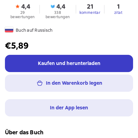
4,4
4,4
21
1
29
338
kommentar
zitat
bewertungen
bewertungen
Buch auf Russisch
€5,89
Kaufen und herunterladen
In den Warenkorb legen
In der App lesen
Über das Buch