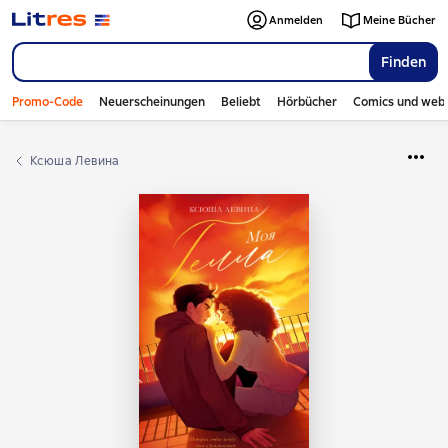
Anmelden
Meine Bücher
Finden
Promo-Code
Neuerscheinungen
Beliebt
Hörbücher
Comics und web
Ксюша Левина