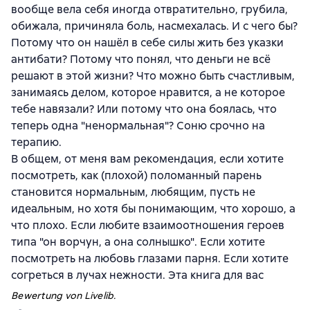
вообще вела себя иногда отвратительно, грубила,
обижала, причиняла боль, насмехалась. И с чего бы?
Потому что он нашёл в себе силы жить без указки
антибати? Потому что понял, что деньги не всё
решают в этой жизни? Что можно быть счастливым,
занимаясь делом, которое нравится, а не которое
тебе навязали? Или потому что она боялась, что
теперь одна "ненормальная"? Соню срочно на
терапию.
В общем, от меня вам рекомендация, если хотите
посмотреть, как (плохой) поломанный парень
становится нормальным, любящим, пусть не
идеальным, но хотя бы понимающим, что хорошо, а
что плохо. Если любите взаимоотношения героев
типа "он ворчун, а она солнышко". Если хотите
посмотреть на любовь глазами парня. Если хотите
согреться в лучах нежности. Эта книга для вас ️️
Bewertung von Livelib.