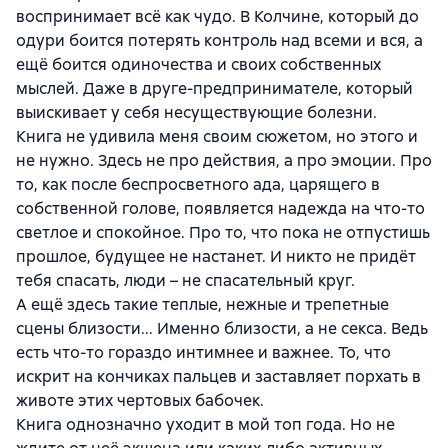
воспринимает всё как чудо. В Колчине, который до
одури боится потерять контроль над всеми и вся, а
ещё боится одиночества и своих собственных
мыслей. Даже в друге-предпринимателе, который
выискивает у себя несуществующие болезни.
Книга не удивила меня своим сюжетом, но этого и
не нужно. Здесь не про действия, а про эмоции. Про
то, как после беспросветного ада, царящего в
собственной голове, появляется надежда на что-то
светлое и спокойное. Про то, что пока не отпустишь
прошлое, будущее не настанет. И никто не придёт
тебя спасать, люди – не спасательный круг.
А ещё здесь такие теплые, нежные и трепетные
сцены близости... Именно близости, а не секса. Ведь
есть что-то гораздо интимнее и важнее. То, что
искрит на кончиках пальцев и заставляет порхать в
животе этих чертовых бабочек.
Книга однозначно уходит в мой топ года. Но не