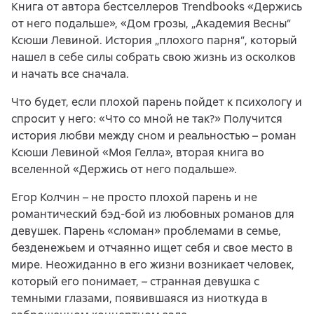
Книга от автора бестселлеров Trendbooks «Держись
от него подальше», «Дом грозы, „Академия Весны“
Ксюши Левиной. История „плохого парня“, который
нашел в себе силы собрать свою жизнь из осколков
и начать все сначала.
Что будет, если плохой парень пойдет к психологу и
спросит у него: «Что со мной не так?» Получится
история любви между сном и реальностью – роман
Ксюши Левиной «Моя Гелла», вторая книга во
вселенной «Держись от него подальше».
Егор Колчин – не просто плохой парень и не
романтический бэд-бой из любовных романов для
девушек. Парень «сломан» проблемами в семье,
безденежьем и отчаянно ищет себя и свое место в
мире. Неожиданно в его жизни возникает человек,
который его понимает, – странная девушка с
темными глазами, появившаяся из ниоткуда в