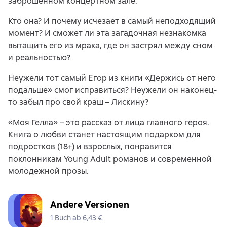
заброшенном концертном зале.
Кто она? И почему исчезает в самый неподходящий
момент? И сможет ли эта загадочная незнакомка
вытащить его из мрака, где он застрял между сном
и реальностью?
Неужели тот самый Егор из книги «Держись от него
подальше» смог исправиться? Неужели он наконец-
то забыл про свой краш – Лискину?
«Моя Гелла» – это рассказ от лица главного героя.
Книга о любви станет настоящим подарком для
подростков (18+) и взрослых, понравится
поклонникам Young Adult романов и современной
молодежной прозы.
Andere Versionen
1 Buch ab 6,43 €