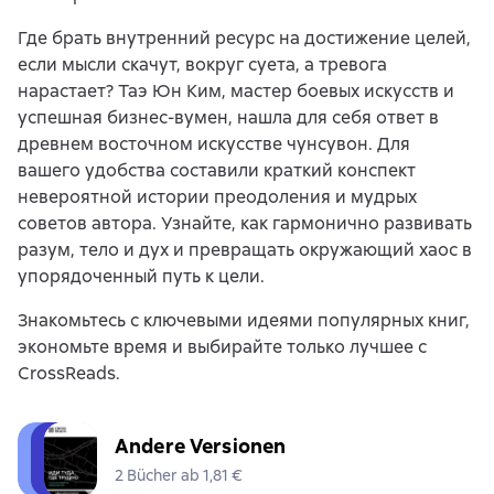
Где брать внутренний ресурс на достижение целей,
если мысли скачут, вокруг суета, а тревога
нарастает? Таэ Юн Ким, мастер боевых искусств и
успешная бизнес-вумен, нашла для себя ответ в
древнем восточном искусстве чунсувон. Для
вашего удобства составили краткий конспект
невероятной истории преодоления и мудрых
советов автора. Узнайте, как гармонично развивать
разум, тело и дух и превращать окружающий хаос в
упорядоченный путь к цели.
Знакомьтесь с ключевыми идеями популярных книг,
экономьте время и выбирайте только лучшее с
CrossReads.
Andere Versionen
2 Bücher ab 1,81 €