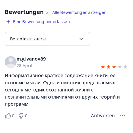
Bewertungen
,
2 Bewertungen
2
Alle Bewertungen anzeigen
Eine Bewertung hinterlassen
Beliebteste zuerst
m.y.ivanov89
28 April
Информативное краткое содержание книги, ее
основые мысли. Одна из многих предлагаемых
сегодня методик осознанной жизни с
незначительными отличиями от других теорий и
программ.
Antworten
0
0