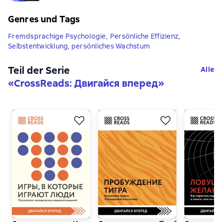
Genres und Tags
Fremdsprachige Psychologie
,
Persönliche Effizienz
,
Selbstentwicklung, persönliches Wachstum
Teil der Serie
Alle
«
CrossReads: Двигайся вперед
»