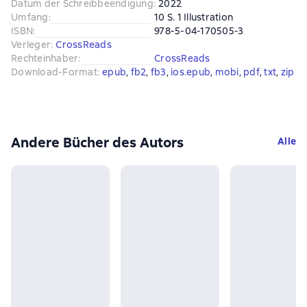
Datum der Schreibbeendigung
:
2022
Umfang
:
10 S. 1 Illustration
ISBN
:
978-5-04-170505-3
Verleger
:
CrossReads
Rechteinhaber
:
CrossReads
Download-Format
:
epub
, 
fb2
, 
fb3
, 
ios.epub
, 
mobi
, 
pdf
, 
txt
, 
zip
Andere Bücher des Autors
Alle