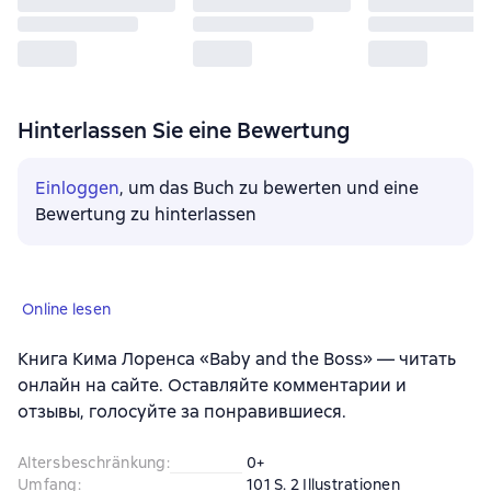
Hinterlassen Sie eine Bewertung
Einloggen
, um das Buch zu bewerten und eine
Bewertung zu hinterlassen
Online lesen
Книга Кима Лоренса «Baby and the Boss» — читать
онлайн на сайте. Оставляйте комментарии и
отзывы, голосуйте за понравившиеся.
Altersbeschränkung
:
0+
Umfang
:
101 S. 2 Illustrationen