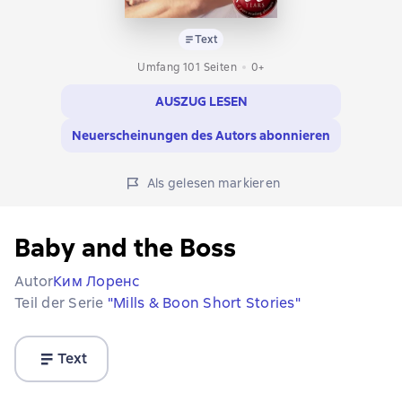
Text
Umfang 101 Seiten
0+
AUSZUG LESEN
Neuerscheinungen des Autors abonnieren
Als gelesen markieren
Baby and the Boss
Autor
Ким Лоренс
Teil der Serie
"Mills & Boon Short Stories"
Text