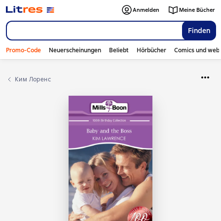
Anmelden
Meine Bücher
Finden
Promo-Code
Neuerscheinungen
Beliebt
Hörbücher
Comics und web
Ким Лоренс