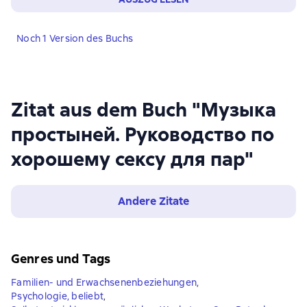
Noch 1 Version des Buchs
Zitat aus dem Buch "Музыка
простыней. Руководство по
хорошему сексу для пар"
Andere Zitate
Genres und Tags
Familien- und Erwachsenenbeziehungen
,
Psychologie, beliebt
,