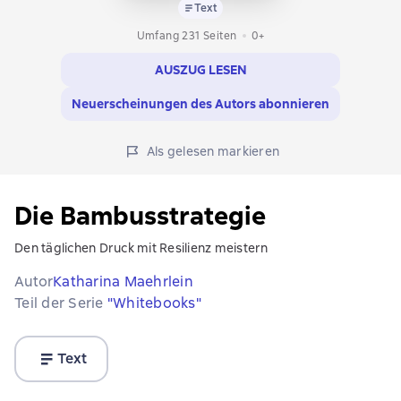
Text
Umfang 231 Seiten
0+
AUSZUG LESEN
Neuerscheinungen des Autors abonnieren
Als gelesen markieren
Die Bambusstrategie
Den täglichen Druck mit Resilienz meistern
Autor
Katharina Maehrlein
Teil der Serie
"Whitebooks"
Text