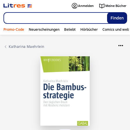
Anmelden
Meine Bücher
Finden
Promo-Code
Neuerscheinungen
Beliebt
Hörbücher
Comics und web
Katharina Maehrlein