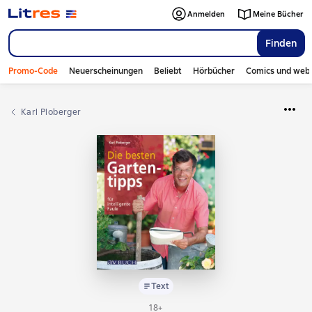
Anmelden
Meine Bücher
Finden
Promo-Code
Neuerscheinungen
Beliebt
Hörbücher
Comics und web
Karl Ploberger
Text
18+