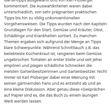
Gartentipps ausgewählt und von Karl Ploberger
kommentiert. Die Auswahlkriterien waren dabei
unterschiedlich, von sehr prägnanten praktischen
Tipps bis hin zu völlig unkonventionellen
Vorgehensweisen. Die Tipps wurden nach den Kapiteln
Grundlagen für den Start, Gemüse und Kräuter, Obst,
Schädlinge und Krankheiten sortiert. Zu manchen
Themen ergaben sich aufgrund der Menge an Tipps
klare Schwerpunkte. Während Schnittlauch z.B. das
beliebteste Küchenkraut ist, rangieren beim Gemüse
ungebrochen Tomaten an erster Stelle und seit jeher
empören und plagen schädliche Schnecken die
meisten Gartenbesitzerinnen und Gartenbesitzer. Nicht
immer ist Karl Ploberger dabei einer Meinung mit
seinen gärtnernden Fans und es entsteht ab und an
eine kleine Diskussion. Aber genau diese «Gespräche»
auf Papier sind es, die das Buch zu einem launigen
Werk werden lassen.