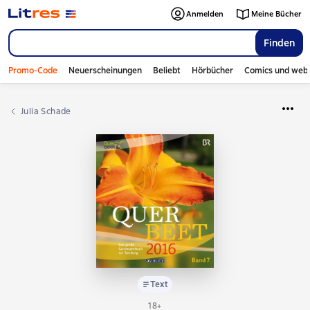
Anmelden
Meine Bücher
Finden
Promo-Code
Neuerscheinungen
Beliebt
Hörbücher
Comics und web
Julia Schade
Text
18+