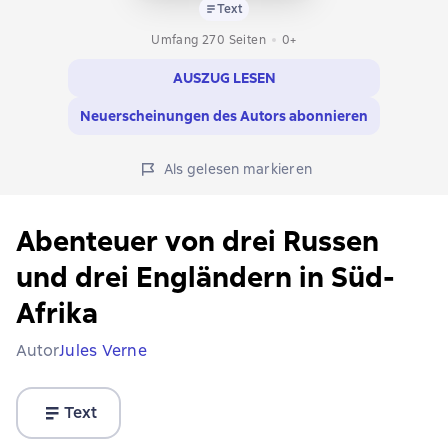
Text
Umfang 270 Seiten
0+
AUSZUG LESEN
Neuerscheinungen des Autors abonnieren
Als gelesen markieren
Abenteuer von drei Russen
und drei Engländern in Süd-
Afrika
Autor
Jules Verne
Text