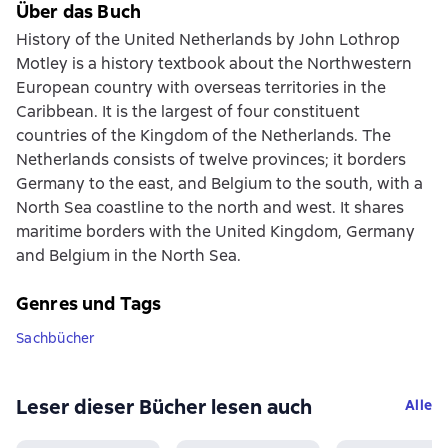
Über das Buch
History of the United Netherlands by John Lothrop
Motley is a history textbook about the Northwestern
European country with overseas territories in the
Caribbean. It is the largest of four constituent
countries of the Kingdom of the Netherlands. The
Netherlands consists of twelve provinces; it borders
Germany to the east, and Belgium to the south, with a
North Sea coastline to the north and west. It shares
maritime borders with the United Kingdom, Germany
and Belgium in the North Sea.
Genres und Tags
Sachbücher
Leser dieser Bücher lesen auch
Alle