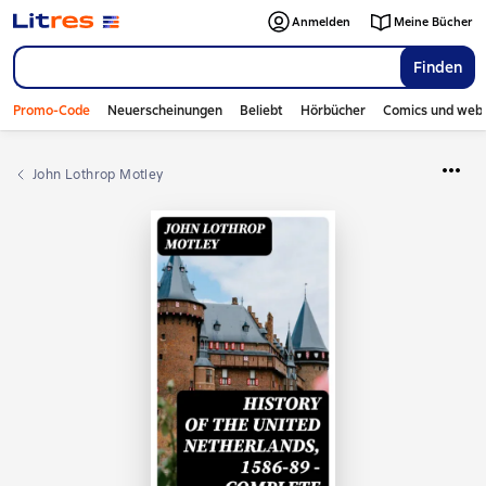
Anmelden
Meine Bücher
Finden
Promo-Code
Neuerscheinungen
Beliebt
Hörbücher
Comics und web
John Lothrop Motley