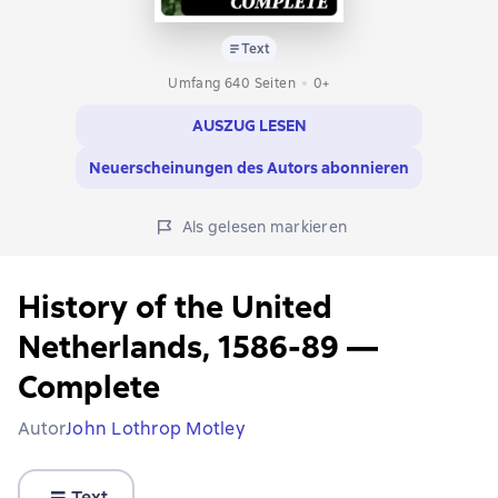
Text
Umfang 640 Seiten
0+
AUSZUG LESEN
Neuerscheinungen des Autors abonnieren
Als gelesen markieren
History of the United
Netherlands, 1586-89 —
Complete
Autor
John Lothrop Motley
Text