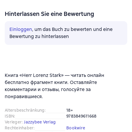
Hinterlassen Sie eine Bewertung
Einloggen
, um das Buch zu bewerten und eine
Bewertung zu hinterlassen
Книга «Herr Lorenz Stark» — читать онлайн
бесплатно фрагмент книги. Оставляйте
комментарии и отзывы, голосуйте за
понравившиеся.
Altersbeschränkung
:
18+
ISBN
:
9783849611668
Verleger
:
Jazzybee Verlag
Rechteinhaber
:
Bookwire