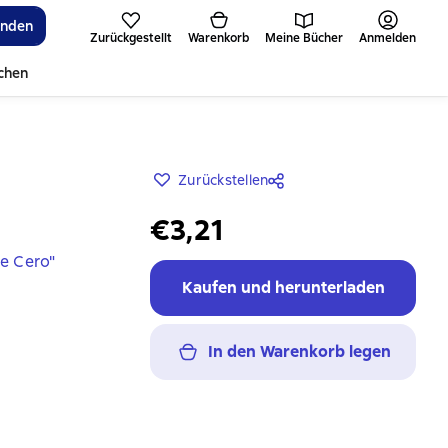
inden
Zurückgestellt
Warenkorb
Meine Bücher
Anmelden
ichen
Zurückstellen
€3,21
e Cero"
Kaufen und herunterladen
In den Warenkorb legen