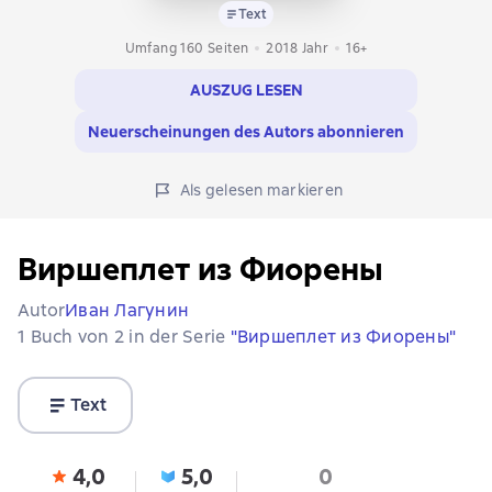
Text
Umfang 160 Seiten
2018
Jahr
16+
AUSZUG LESEN
Neuerscheinungen des Autors abonnieren
Als gelesen markieren
Виршеплет из Фиорены
Autor
Иван Лагунин
1 Buch von 2 in der Serie
"Виршеплет из Фиорены"
Text
4,0
5,0
0