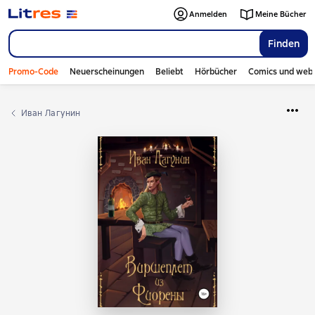
Anmelden
Meine Bücher
Finden
Promo-Code
Neuerscheinungen
Beliebt
Hörbücher
Comics und web
Иван Лагунин