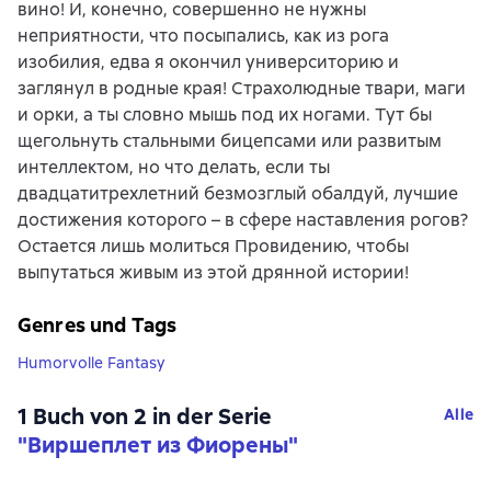
вино! И, конечно, совершенно не нужны
неприятности, что посыпались, как из рога
изобилия, едва я окончил университорию и
заглянул в родные края! Страхолюдные твари, маги
и орки, а ты словно мышь под их ногами. Тут бы
щегольнуть стальными бицепсами или развитым
интеллектом, но что делать, если ты
двадцатитрехлетний безмозглый обалдуй, лучшие
достижения которого – в сфере наставления рогов?
Остается лишь молиться Провидению, чтобы
выпутаться живым из этой дрянной истории!
Genres und Tags
Humorvolle Fantasy
1 Buch von 2 in der Serie
Alle
"Виршеплет из Фиорены"