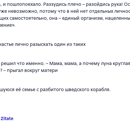
, и пошлопоехало. Раззудись плечо – разойдись рука! О
уже невозможно, потому что в ней нет отдельных личнос
их самостоятельно, она – единый организм, нацеленны
ение».
частье лично разыскать один из таких
 решил что именно. – Мама, мама, а почему луна круглая
? – прыгал вокруг матери
шуюся её семье с разбитого шведского корабля.
Zitate