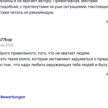
убины и не хватает автору. Примитивная, местами
подобная, с протянутыми за уши ситуациями. Настоящ
тики читать не рекомендую.
a77kop
ust 2025
рого правильного, того, что не хватает людям.
ать такие книги, которые заставляют задуматься о пре
 о том , что надо любить окружающих тебя людей и быть
 Bewertungen