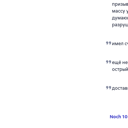
призыв
массу 
думающ
разруш
имел с
ещё не
острый
достав
Noch 10 