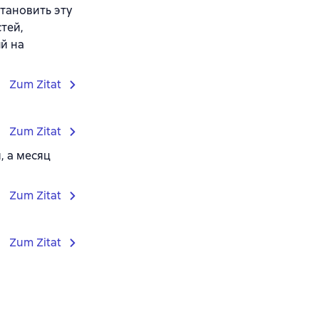
становить эту
тей,
й на
Zum Zitat
Zum Zitat
, а месяц
Zum Zitat
Zum Zitat