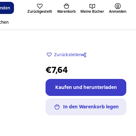
inden
Zurückgestellt
Warenkorb
Meine Bücher
Anmelden
ichen
Zurückstellen
€7,64
Kaufen und herunterladen
In den Warenkorb legen