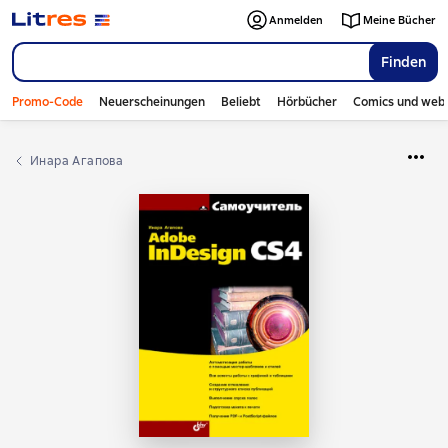
Anmelden
Meine Bücher
Finden
Promo-Code
Neuerscheinungen
Beliebt
Hörbücher
Comics und web
Инара Агапова