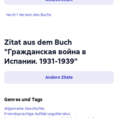
Noch 1 Version des Buchs
Zitat aus dem Buch
"Гражданская война в
Испании. 1931-1939"
Andere Zitate
Genres und Tags
Allgemeine Geschichte
,
Fremdsprachige Aufklärungsliteratur
,