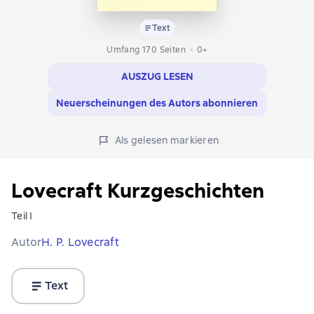
Text
Umfang 170 Seiten
0+
AUSZUG LESEN
Neuerscheinungen des Autors abonnieren
Als gelesen markieren
Lovecraft Kurzgeschichten
Teil I
Autor
H. P. Lovecraft
Text