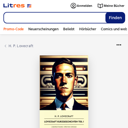
Anmelden
Meine Bücher
Finden
Promo-Code
Neuerscheinungen
Beliebt
Hörbücher
Comics und web
H. P. Lovecraft