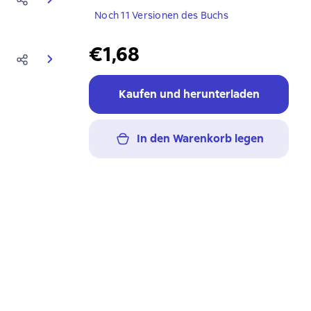
Noch 11 Versionen des Buchs
€1,68
Kaufen und herunterladen
In den Warenkorb legen