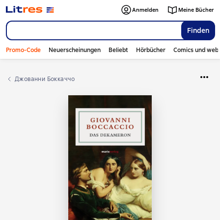
Anmelden
Meine Bücher
Finden
Promo-Code
Neuerscheinungen
Beliebt
Hörbücher
Comics und web
Джованни Боккаччо