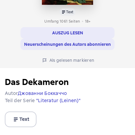
Text
Umfang 1061 Seiten
18+
AUSZUG LESEN
Neuerscheinungen des Autors abonnieren
Als gelesen markieren
Das Dekameron
Autor
Джованни Боккаччо
Teil der Serie
"Literatur (Leinen)"
Text