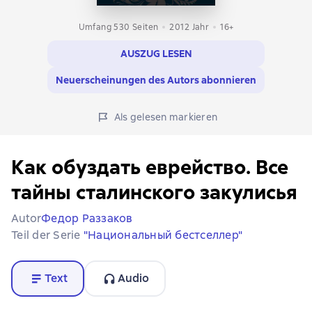
Umfang 530 Seiten
2012
Jahr
16+
AUSZUG LESEN
Neuerscheinungen des Autors abonnieren
Als gelesen markieren
Как обуздать еврейство. Все
тайны сталинского закулисья
Autor
Федор Раззаков
Teil der Serie
"Национальный бестселлер"
Text
Audio