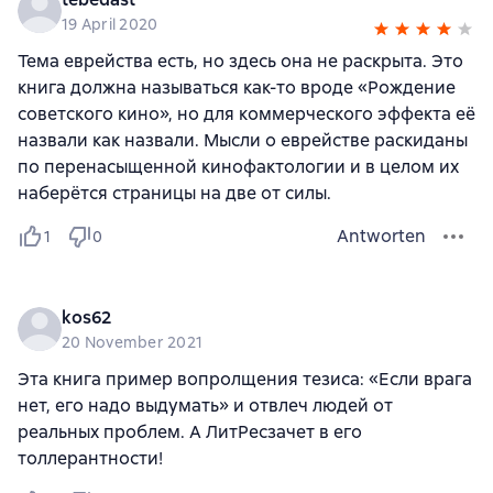
19 April 2020
Тема еврейства есть, но здесь она не раскрыта. Это
книга должна называться как-то вроде «Рождение
советского кино», но для коммерческого эффекта её
назвали как назвали. Мысли о еврействе раскиданы
по перенасыщенной кинофактологии и в целом их
наберётся страницы на две от силы.
Antworten
1
0
kos62
20 November 2021
Эта книга пример вопролщения тезиса: «Если врага
нет, его надо выдумать» и отвлеч людей от
реальных проблем. А ЛитРесзачет в его
толлерантности!