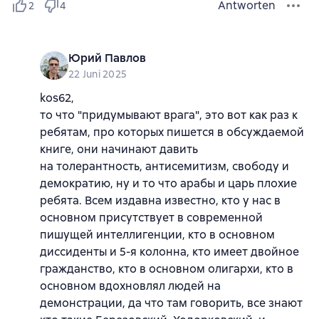
Antworten
2
4
Юрий Павлов
22 Juni 2025
kos62,
то что "придумывают врага", это вот как раз к
ребятам, про которых пишется в обсуждаемой
книге, они начинают давить
на толерантность, антисемитизм, свободу и
демократию, ну и то что арабы и царь плохие
ребята. Всем издавна известно, кто у нас в
основном присутствует в современной
пишущей интеллигенции, кто в основном
диссиденты и 5-я колонна, кто имеет двойное
гражданство, кто в основном олигархи, кто в
основном вдохновлял людей на
демонстрации, да что там говорить, все знают