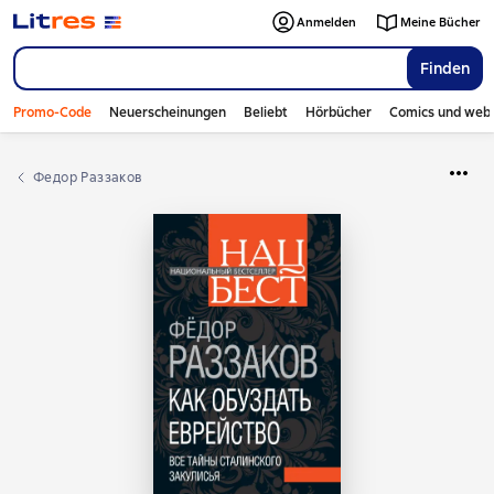
Anmelden
Meine Bücher
Finden
Promo-Code
Neuerscheinungen
Beliebt
Hörbücher
Comics und web
Федор Раззаков