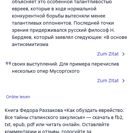
объясняет это особенной талантливостью
евреев, которые в ходе нормальной
конкурентной борьбы вытесняли менее
талантливых оппонентов. Последней точки
зрения придерживался русский философ Н.
Бердяев, который заявлял следующее: «В основе
антисемитизма
Zum Zitat
своих выступлений. Для примера перечислив
несколько опер Мусоргского
Zum Zitat
Online lesen
Книга Федора Раззакова «Как обуздать еврейство.
Все тайны сталинского закулисья» — скачать в fb2,
txt, epub, pdf или читать онлайн. Оставляйте
комментарии и отзывы, голосуйте за