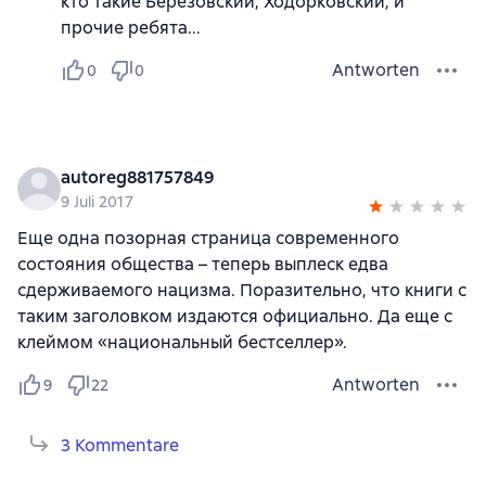
кто такие Березовский, Ходорковский, и
прочие ребята...
Antworten
0
0
autoreg881757849
9 Juli 2017
Еще одна позорная страница современного
состояния общества – теперь выплеск едва
сдерживаемого нацизма. Поразительно, что книги с
таким заголовком издаются официально. Да еще с
клеймом «национальный бестселлер».
Antworten
9
22
3 Kommentare