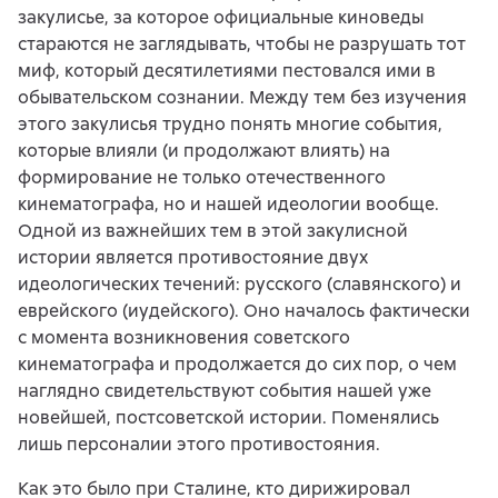
закулисье, за которое официальные киноведы
стараются не заглядывать, чтобы не разрушать тот
миф, который десятилетиями пестовался ими в
обывательском сознании. Между тем без изучения
этого закулисья трудно понять многие события,
которые влияли (и продолжают влиять) на
формирование не только отечественного
кинематографа, но и нашей идеологии вообще.
Одной из важнейших тем в этой закулисной
истории является противостояние двух
идеологических течений: русского (славянского) и
еврейского (иудейского). Оно началось фактически
с момента возникновения советского
кинематографа и продолжается до сих пор, о чем
наглядно свидетельствуют события нашей уже
новейшей, постсоветской истории. Поменялись
лишь персоналии этого противостояния.
Как это было при Сталине, кто дирижировал