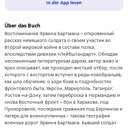
In der App lesen
Über das Buch
Воспоминания Эрвина Бартмана – откровенный
рассказ немецкого солдата о своем участии во
Второй мировой войне в составе полка,
впоследствии дивизии «Лейбштандарт». Обладая
несомненным литературным даром, автор живо и
ярко описывает, как проходил жесткий отбор, после
которого с восторгом вступил в ряды новобранцев,
как шло обучение, о ходе боев и подробностях
фронтового быта. Херсон, Мариуполь, Таганрог,
Ростов-на-Дону, затем переброска в Нормандию и
снова Восточный фронт – бои в Харькове, под
Прохоровкой, последние сражения под Берлином и
лагерь для военнопленных – такова география
военных дорог Эрвина Бартмана. Бывший солдат