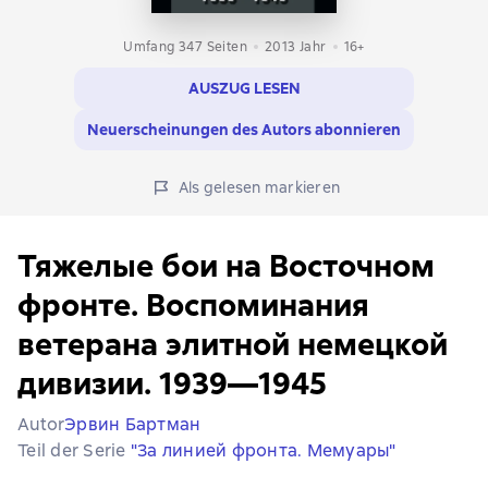
Umfang 347 Seiten
2013
Jahr
16+
AUSZUG LESEN
Neuerscheinungen des Autors abonnieren
Als gelesen markieren
Тяжелые бои на Восточном
фронте. Воспоминания
ветерана элитной немецкой
дивизии. 1939—1945
Autor
Эрвин Бартман
Teil der Serie
"За линией фронта. Мемуары"