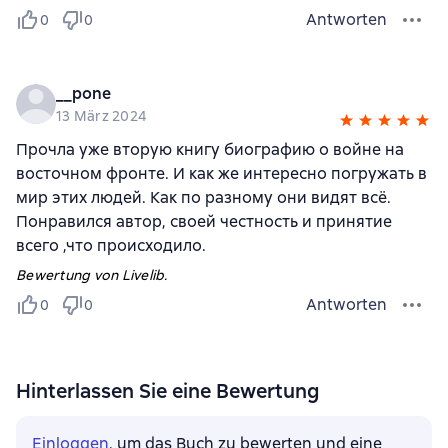
Antworten
0
0
__pone
13 März 2024
Прочла уже вторую книгу биографию о войне на
восточном фронте. И как же интересно погружать в
мир этих людей. Как по разному они видят всё.
Понравился автор, своей честность и принятие
всего ,что происходило.
Bewertung von Livelib.
Antworten
0
0
Hinterlassen Sie eine Bewertung
Einloggen
, um das Buch zu bewerten und eine