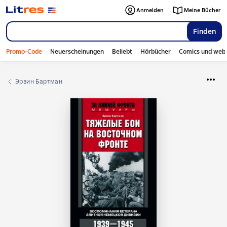
Anmelden
Meine Bücher
Finden
Promo-Code
Neuerscheinungen
Beliebt
Hörbücher
Comics und web
Эрвин Бартман