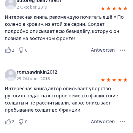
autoreg1064773941
2 Oktober 2019
Интересная книга, рекомендую почитать ещё « По
колено в крови», из этой же серии. Солдат
подробно описывает всю безнадёгу, которую он
познал на восточном фронте!
Antworten
2
0
rom.sawinkin2012
29 Oktober 2018
Интересная книга,автор описывает упорство
русских солдат на которое немецко фашистские
солдаты и не рассчитывали,так же описывает
пребывание солдат во Франции!
Antworten
2
0