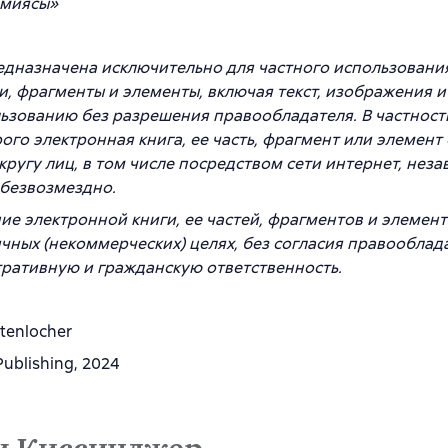
емиясы»
едназначена исключительно для частного использовани
ти, фрагменты и элементы, включая текст, изображения и
зованию без разрешения правообладателя. В частност
ого электронная книга, ее часть, фрагмент или элемент 
угу лиц, в том числе посредством сети интернет, нез
 безвозмездно.
е электронной книги, ее частей, фрагментов и элемент
чных (некоммерческих) целях, без согласия правооблад
тративную и гражданскую ответственность.
ttenlocher
ublishing, 2024