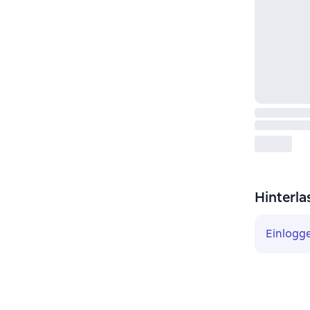
Hinterla
Einlogg