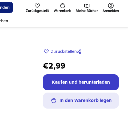
inden
Zurückgestellt
Warenkorb
Meine Bücher
Anmelden
ichen
Zurückstellen
€2,99
Kaufen und herunterladen
In den Warenkorb legen