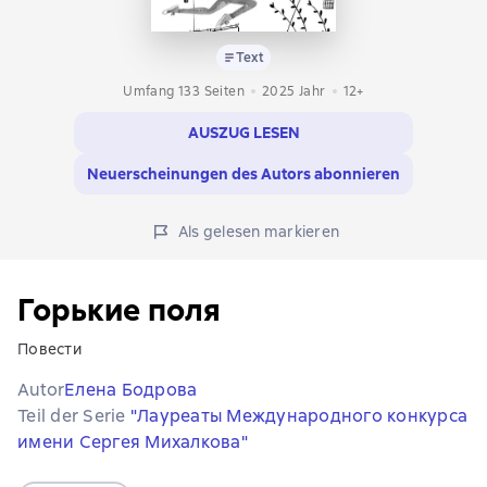
Text
Umfang 133 Seiten
2025
Jahr
12+
AUSZUG LESEN
Neuerscheinungen des Autors abonnieren
Als gelesen markieren
Горькие поля
Повести
Autor
Елена Бодрова
Teil der Serie
"Лауреаты Международного конкурса
имени Сергея Михалкова"