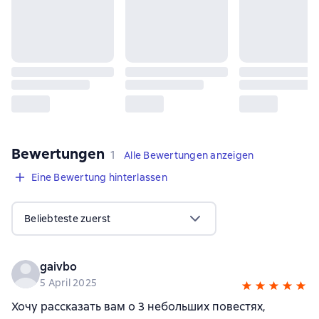
Bewertungen
,
1 Bewertung
1
Alle Bewertungen anzeigen
Eine Bewertung hinterlassen
Beliebteste zuerst
gaivbo
5 April 2025
Хочу рассказать вам о 3 небольших повестях,