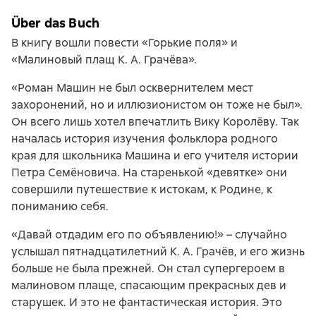
Über das Buch
В книгу вошли повести «Горькие поля» и
«Малиновый плащ К. А. Грачёва».
«Роман Машин не был осквернителем мест
захоронений, но и иллюзионистом он тоже не был».
Он всего лишь хотел впечатлить Вику Королёву. Так
началась история изучения фольклора родного
края для школьника Машина и его учителя истории
Петра Семёновича. На старенькой «девятке» они
совершили путешествие к истокам, к Родине, к
пониманию себя.
«Давай отдадим его по объявлению!» – случайно
услышал пятнадцатилетний К. А. Грачёв, и его жизнь
больше не была прежней. Он стал супергероем в
малиновом плаще, спасающим прекрасных дев и
старушек. И это не фантастическая история. Это