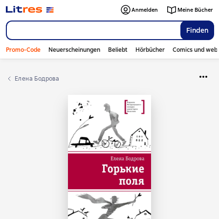
Anmelden
Meine Bücher
Finden
Promo-Code
Neuerscheinungen
Beliebt
Hörbücher
Comics und web
Елена Бодрова