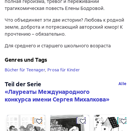
полная героизма, тревог и переживаний
трагикомическая повесть Елены Бодровой.
Что объединяет эти две истории? Любовь к родной
земле, доброта и потрясающий авторский юмор! К
прочтению – обязательно.
Для среднего и старшего школьного возраста
Genres und Tags
Bücher für Teenager
,
Prosa für Kinder
Teil der Serie
Alle
«
Лауреаты Международного
конкурса имени Сергея Михалкова
»