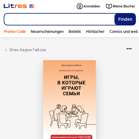
Anmelden
Meine Bücher
Finden
Promo-Code
Neuerscheinungen
Beliebt
Hörbücher
Comics und web
Элен Карни Гибсон