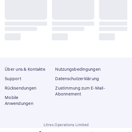
Über uns & Kontakte
Nutzungsbedingungen
Support
Datenschutzerklärung
Rücksendungen
Zustimmung zum E-Mail-
Abonnement
Mobile
Anwendungen
Litres Operations Limited
18 Mallow street co. Limerick, Ireland