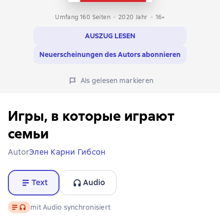
Umfang 160 Seiten
2020
Jahr
16+
AUSZUG LESEN
Neuerscheinungen des Autors abonnieren
Als gelesen markieren
Игры, в которые играют
семьи
Autor
Элен Карни Гибсон
Text
Audio
Text
, Audioformat verfügbar
mit Audio synchronisiert