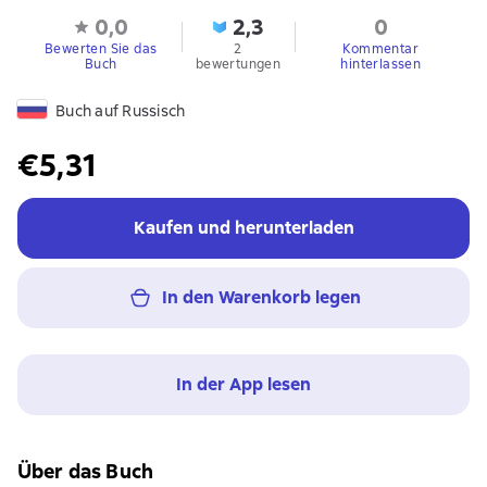
0,0
2,3
0
Bewerten Sie das
2
Kommentar
Buch
bewertungen
hinterlassen
Buch auf Russisch
€5,31
Kaufen und herunterladen
In den Warenkorb legen
In der App lesen
Über das Buch