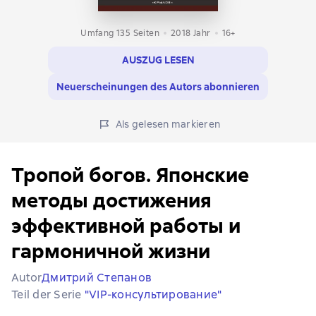
Umfang 135 Seiten
2018
Jahr
16+
AUSZUG LESEN
Neuerscheinungen des Autors abonnieren
Als gelesen markieren
Тропой богов. Японские
методы достижения
эффективной работы и
гармоничной жизни
Autor
Дмитрий Степанов
Teil der Serie
"VIP-консультирование"