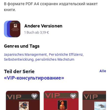
В формате PDF A4 сохранен издательский макет
книги.
Andere Versionen
1 Buch ab 3,19 €
Genres und Tags
Japanisches Management
,
Persönliche Effizienz
,
Selbstentwicklung, persönliches Wachstum
Teil der Serie
Alle
«
VIP-консультирование
»