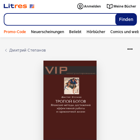
Anmelden
Meine Bücher
Finden
Promo-Code
Neuerscheinungen
Beliebt
Hörbücher
Comics und web
Дмитрий Степанов