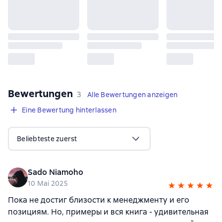
Bewertungen
,
3 Bewertungen
3
Alle Bewertungen anzeigen
Eine Bewertung hinterlassen
Beliebteste zuerst
Sado Niamoho
10 Mai 2025
Пока не достиг близости к менеджменту и его
позициям. Но, примеры и вся книга - удивительная