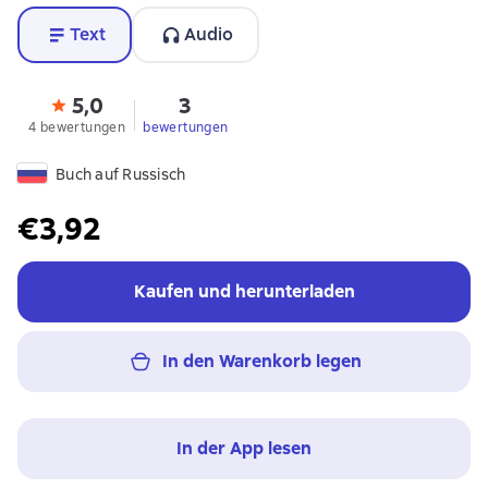
Text
Audio
5,0
3
4 bewertungen
bewertungen
Buch auf Russisch
€3,92
Kaufen und herunterladen
In den Warenkorb legen
In der App lesen