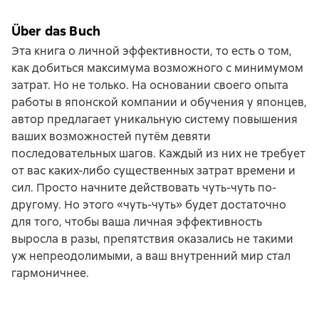
Über das Buch
Эта книга о личной эффективности, то есть о том,
как добиться максимума возможного с минимумом
затрат. Но не только. На основании своего опыта
работы в японской компании и обучения у японцев,
автор предлагает уникальную систему повышения
ваших возможностей путём девяти
последовательных шагов. Каждый из них не требует
от вас каких-либо существенных затрат времени и
сил. Просто начните действовать чуть-чуть по-
другому. Но этого «чуть-чуть» будет достаточно
для того, чтобы ваша личная эффективность
выросла в разы, препятствия оказались не такими
уж непреодолимыми, а ваш внутренний мир стал
гармоничнее.