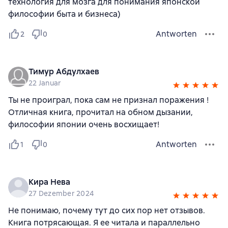
технология для мозга для понимания японской
философии быта и бизнеса)
Antworten
2
0
Тимур Абдулхаев
22 Januar
Ты не проиграл, пока сам не признал поражения !
Отличная книга, прочитал на обном дызании,
философии японии очень восхищает!
Antworten
1
0
Кира Нева
27 Dezember 2024
Не понимаю, почему тут до сих пор нет отзывов.
Книга потрясающая. Я ее читала и параллельно