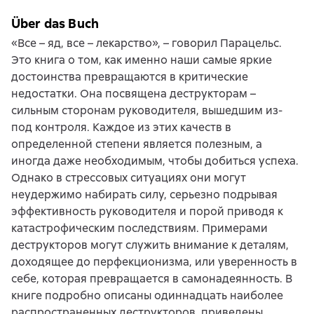
Über das Buch
«Все – яд, все – лекарство», – говорил Парацельс.
Это книга о том, как именно наши самые яркие
достоинства превращаются в критические
недостатки. Она посвящена деструкторам –
сильным сторонам руководителя, вышедшим из-
под контроля. Каждое из этих качеств в
определенной степени является полезным, а
иногда даже необходимым, чтобы добиться успеха.
Однако в стрессовых ситуациях они могут
неудержимо набирать силу, серьезно подрывая
эффективность руководителя и порой приводя к
катастрофическим последствиям. Примерами
деструкторов могут служить внимание к деталям,
доходящее до перфекционизма, или уверенность в
себе, которая превращается в самонадеянность. В
книге подробно описаны одиннадцать наиболее
распространенных деструкторов, приведены