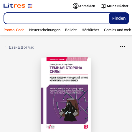
Anmelden
Meine Bücher
Finden
Promo-Code
Neuerscheinungen
Beliebt
Hörbücher
Comics und web
Дэвид Дотлих