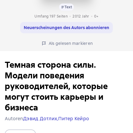
Text
Umfang 197 Seiten
2012
Jahr
0+
Neuerscheinungen des Autors abonnieren
Als gelesen markieren
Темная сторона силы.
Модели поведения
руководителей, которые
могут стоить карьеры и
бизнеса
Autoren
Дэвид Дотлих,
Питер Кейро